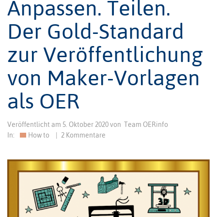
Anpassen. Teilen.
Der Gold-Standard
zur Veröffentlichung
von Maker-Vorlagen
als OER
Veröffentlicht am
5. Oktober 2020
von
Team OERinfo
In:
How to
|
2 Kommentare