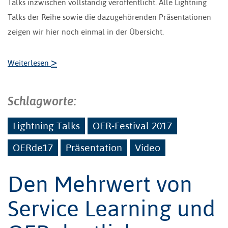
Talks inzwischen vollständig veröffentlicht. Alle Lightning
Talks der Reihe sowie die dazugehörenden Präsentationen
zeigen wir hier noch einmal in der Übersicht.
>
Weiterlesen
Schlagworte:
Lightning Talks
OER-Festival 2017
OERde17
Präsentation
Video
Den Mehrwert von
Service Learning und