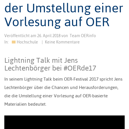
der Umstellung einer
Vorlesung auf OER
Veröffentlicht am
26. April 2018
von
Team OERinfo
In:
Hochschule
|
Keine Kommentare
Lightning Talk mit Jens
Lechtenbörger bei #OERde17
In seinem Lightning Talk beim OER-Festival 2017 spricht Jens
Lechtenbörger über die Chancen und Herausforderungen,
die die Umstellung einer Vorlesung auf OER-basierte
Materialien bedeutet.