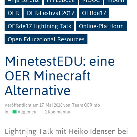
OER
OER-Festival 2017
OERde17
OERde17 Lightning Talk
Online-Plattform
Open Educational Resources
MinetestEDU: eine
OER Minecraft
Alternative
Veröffentlicht am
17. Mai 2018
von
Team OERinfo
In:
Allgemein
|
1 Kommentar
Lightning Talk mit Heiko Idensen bei