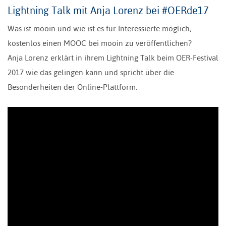
Lightning Talk mit Anja Lorenz bei #OERde17
Was ist mooin und wie ist es für Interessierte möglich,
kostenlos einen MOOC bei mooin zu veröffentlichen?
Anja Lorenz erklärt in ihrem Lightning Talk beim OER-Festival
2017 wie das gelingen kann und spricht über die
Besonderheiten der Online-Plattform.