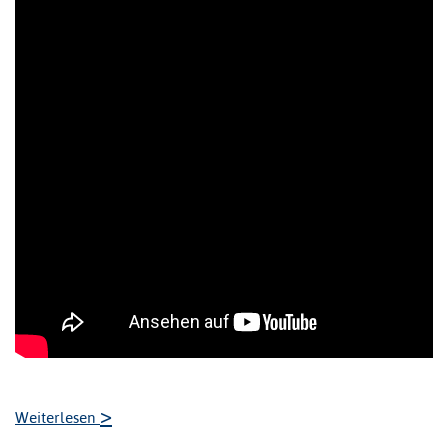
>
Weiterlesen