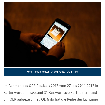
Foto: Tilman Vogler für #OERde17,
CC BY 4.0
.
Im Rahmen des OER-Festivals 2017 vom 27. bis 29.11.2017 in
Berlin wurden insgesamt 31 Kurzvorträge zu Themen rund
um OER aufgezeichnet. OERinfo hat die Reihe der Lightning