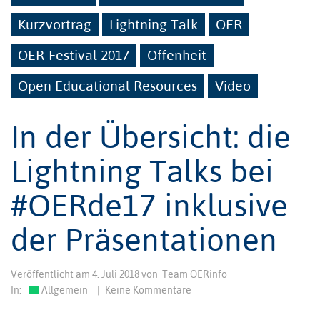
Kurzvortrag
Lightning Talk
OER
OER-Festival 2017
Offenheit
Open Educational Resources
Video
In der Übersicht: die
Lightning Talks bei
#OERde17 inklusive
der Präsentationen
Veröffentlicht am
4. Juli 2018
von
Team OERinfo
In:
Allgemein
|
Keine Kommentare