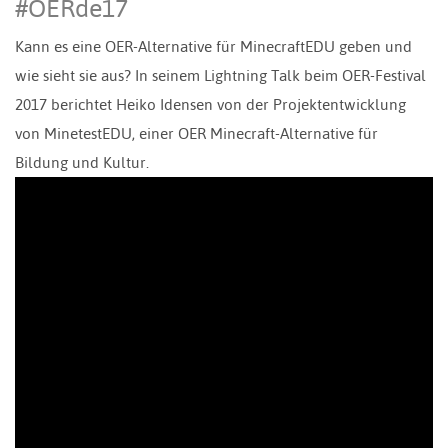
#OERde17
Kann es eine OER-Alternative für MinecraftEDU geben und
wie sieht sie aus? In seinem Lightning Talk beim OER-Festival
2017 berichtet Heiko Idensen von der Projektentwicklung
von MinetestEDU, einer OER Minecraft-Alternative für
Bildung und Kultur.