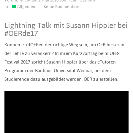
Veröffentlicht am
2. Mai 2018
von
Team OERinfo
In:
Allgemein
|
Keine Kommentare
Lightning Talk mit Susann Hippler bei
#OERde17
Können eTutOERen der richtige Weg sein, um OER besser in
der Lehre zu verankern? In ihrem Kurzvortrag beim OER-
Festival 2017 spricht Susann Hippler über das eTutoren-
Programm der Bauhaus-Universität Weimar, bei dem
Studierende dazu ausgebildet werden, OER zu erstellen.