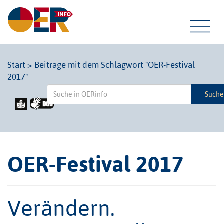
Tog
Start
>
Beiträge mit dem Schlagwort "OER-Festival
2017"
navi
Such
OER-Festival 2017
Verändern.