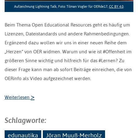
Aufzeichnung Lightning Talk, Foto: Tilman Vogler für OERde17,
CC BY 4.0
.
Beim Thema Open Educational Resources geht es häufig um
Lizenzen, Dateistandards und andere Rahmenbedingungen.
Ergänzend dazu wollen wir uns in einer neuen Reihe dem
„Herzen“ von OER widmen. Warum und wie ist #Offenheit im
größeren Sinne wichtig und hilfreich für das #Lernen? Zu
dieser Frage kann man ab sofort Beiträge einreichen, die von
OERinfo als Video aufgezeichnet werden.
>
Weiterlesen
Schlagworte:
edunautika
Jöran Muuß-Merholz