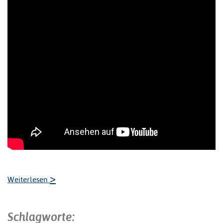
>
Weiterlesen
Schlagworte: