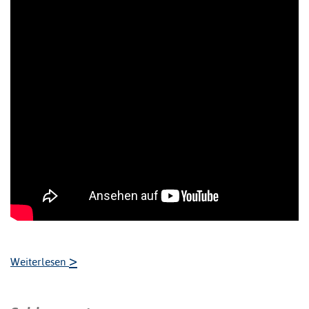
>
Weiterlesen