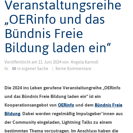
Veranstaltungsreihe
„OERinfo und das
Bündnis Freie
Bildung laden ein“
Veröffentlicht am
11. Juni 2024
von
Angela Karnoll
In:
in eigener Sache
|
Keine Kommentare
Die 2024 ins Leben gerufene Veranstaltungreihe „OERinfo
und das Bündnis Freie Bildung laden ein“ ist ein
Kooperationsangebot von
OERinfo
und dem
Bündnis Freie
Bildung
. Dabei werden regelmäßig Impulsgeber*innen aus
der Community eingeladen, Lightning Talks zu einem
bestimmten Thema vorzutragen. Im Anschluss haben die