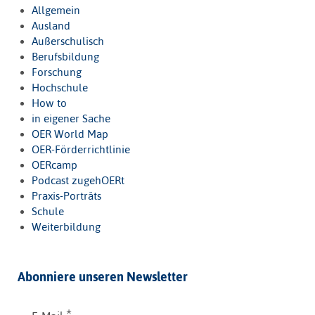
Allgemein
Ausland
Außerschulisch
Berufsbildung
Forschung
Hochschule
How to
in eigener Sache
OER World Map
OER-Förderrichtlinie
OERcamp
Podcast zugehOERt
Praxis-Porträts
Schule
Weiterbildung
Abonniere unseren Newsletter