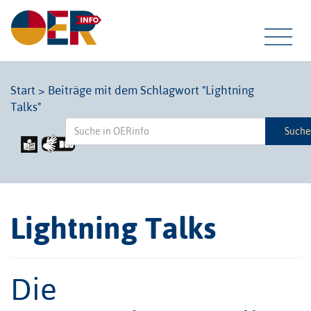
Tog
Start
>
Beiträge mit dem Schlagwort "Lightning
Talks"
navi
Such
Lightning Talks
Die