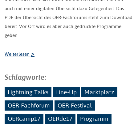
auch mit einer digitalen Übersicht dazu Gelegenheit. Das
PDF der Übersicht des OER-Fachforums steht zum Download
bereit. Vor Ort wird es aber auch gedruckte Programme
geben.
>
Weiterlesen
Schlagworte:
Lightning Talks
Line-Up
Marktplatz
OER-Fachforum
OER-Festival
OERcamp17
OERde17
Programm