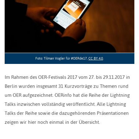
Foto: Tilman Vogler für #OERde17,
CC BY 4.0
.
Im Rahmen des OER-Festivals 2017 vom 27. bis 29.11.2017 in
Berlin wurden insgesamt 31 Kurzvorträge zu Themen rund
um OER aufgezeichnet. OERinfo hat die Reihe der Lightning
Talks inzwischen vollständig veröffentlicht. Alle Lightning
Talks der Reihe sowie die dazugehörenden Präsentationen
zeigen wir hier noch einmal in der Übersicht.