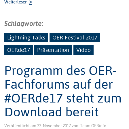
>
Weiterlesen
Schlagworte:
Lightning Talks
OER-Festival 2017
OERde17
Präsentation
Video
Programm des OER-
Fachforums auf der
#OERde17 steht zum
Download bereit
Veröffentlicht am
22. November 2017
von
Team OERinfo