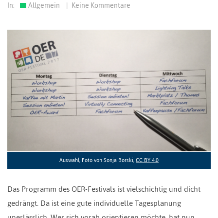
In:
Allgemein
|
Keine Kommentare
Auswahl, Foto von Sonja Borski,
CC BY 4.0
Das Programm des OER-Festivals ist vielschichtig und dicht
gedrängt. Da ist eine gute individuelle Tagesplanung
unerlässlich. Wer sich vorab orientieren möchte, hat nun