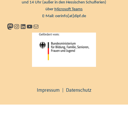
und 14 Uhr (außer in den Hessischen Schulferien)
über
Microsoft Teams
E-Mail:
oerinfo[at]dipf.de
Mastodon
Instagram
LinkedIn
YouTube
Newsletter
Impressum
|
Datenschutz