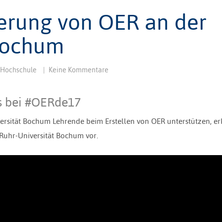
erung von OER an der
 Bochum
Hochschule
|
Keine Kommentare
s bei #OERde17
ersität Bochum Lehrende beim Erstellen von OER unterstützen, er
r Ruhr-Universität Bochum vor.