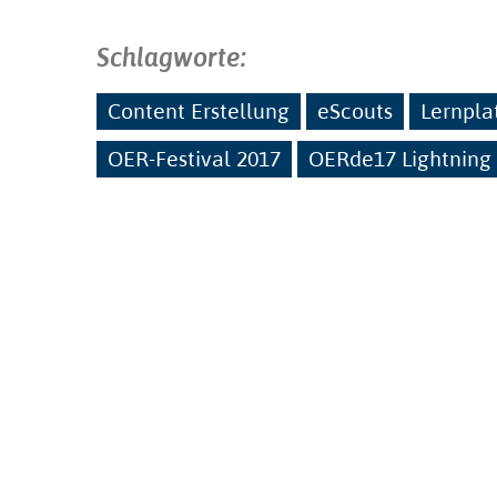
Schlagworte:
Content Erstellung
eScouts
Lernpla
OER-Festival 2017
OERde17 Lightning