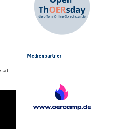
Medienpartner
klärt