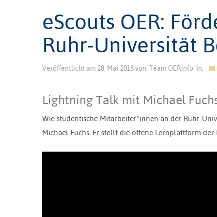
eScouts OER: Förd
Ruhr-Universität
Veröffentlicht am
28. Mai 2018
von
Team OERinfo
In:
Lightning Talk mit Michael Fuch
Wie studentische Mitarbeiter*innen an der Ruhr-Univ
Michael Fuchs. Er stellt die offene Lernplattform de