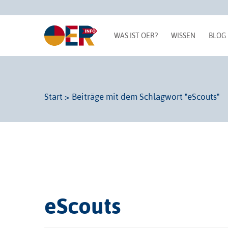
WAS IST OER?
WISSEN
BLOG
Start
>
Beiträge mit dem Schlagwort "eScouts"
eScouts