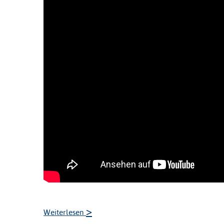
>
Weiterlesen