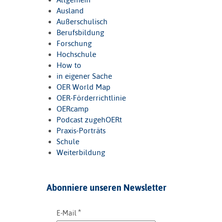
Ausland
Außerschulisch
Berufsbildung
Forschung
Hochschule
How to
in eigener Sache
OER World Map
OER-Förderrichtlinie
OERcamp
Podcast zugehOERt
Praxis-Porträts
Schule
Weiterbildung
Abonniere unseren Newsletter
*
E-Mail