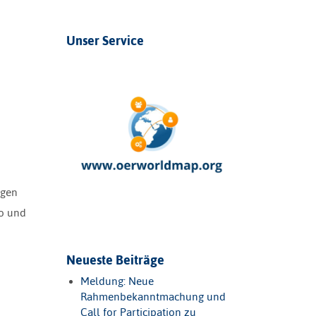
Unser Service
ngen
wo und
Neueste Beiträge
Meldung: Neue
Rahmenbekanntmachung und
Call for Participation zu