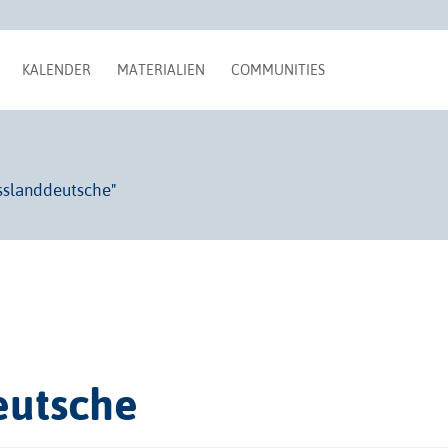
KALENDER
MATERIALIEN
COMMUNITIES
sslanddeutsche"
eutsche