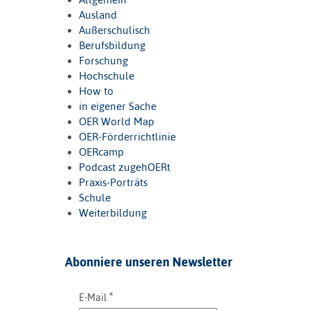
Ausland
Außerschulisch
Berufsbildung
Forschung
Hochschule
How to
in eigener Sache
OER World Map
OER-Förderrichtlinie
OERcamp
Podcast zugehOERt
Praxis-Porträts
Schule
Weiterbildung
Abonniere unseren Newsletter
*
E-Mail