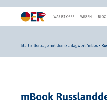
WAS IST OER?
WISSEN
BLOG
Start
>
Beiträge mit dem Schlagwort "mBook Ru
mBook Russlandd