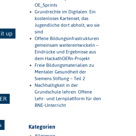
OE_Sprints
Grundrechte im Digitalen: Ein
kostenloses Kartenset, das
Jugendliche dort abholt, wo sie
sind
 it up
Offene Bildungsinfrastrukturen
gemeinsam weiterentwickeln –
Eindrücke und Ergebnisse aus
dem HackathOERn-Projekt
Freie Bildungsmaterialien zu
Mentaler Gesundheit der
Siemens Stiftung – Teil 2
Nachhaltigkeit in der
Grundschule lehren: Offene
ER
Lehr- und Lernplattform für den
BNE-Unterricht
s
Kategorien
Allgemein