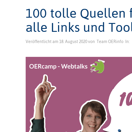
100 tolle Quellen
alle Links und Too
Veröffentlicht am
18. August 2020
von
Team OERinfo
In: