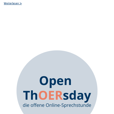
>
Weiterlesen