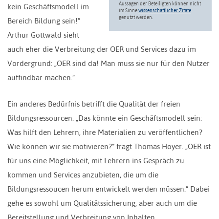
Aussagen der Beteiligten können nicht
kein Geschäftsmodell im
im Sinne
wissenschaftlicher Zitate
genutzt werden.
Bereich Bildung sein!”
Arthur Gottwald sieht
auch eher die Verbreitung der OER und Services dazu im
Vordergrund: „OER sind da! Man muss sie nur für den Nutzer
auffindbar machen.“
Ein anderes Bedürfnis betrifft die Qualität der freien
Bildungsressourcen. „Das könnte ein Geschäftsmodell sein:
Was hilft den Lehrern, ihre Materialien zu veröffentlichen?
Wie können wir sie motivieren?” fragt Thomas Hoyer. „OER ist
für uns eine Möglichkeit, mit Lehrern ins Gespräch zu
kommen und Services anzubieten, die um die
Bildungsressoucen herum entwickelt werden müssen.” Dabei
gehe es sowohl um Qualitätssicherung, aber auch um die
Bereitstellung und Verbreitung von Inhalten.