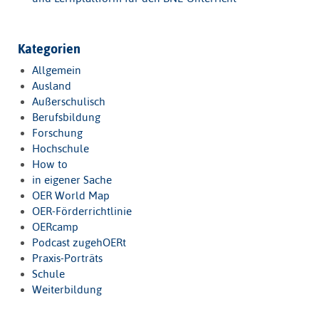
Kategorien
Allgemein
Ausland
Außerschulisch
Berufsbildung
Forschung
Hochschule
How to
in eigener Sache
OER World Map
OER-Förderrichtlinie
OERcamp
Podcast zugehOERt
Praxis-Porträts
Schule
Weiterbildung