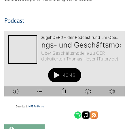
Podcast
Download:
MP3 Audio
56 MB