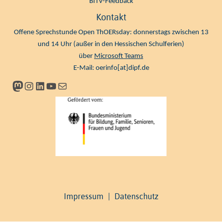
BITV-Feedback
Kontakt
Offene Sprechstunde Open ThOERsday: donnerstags zwischen 13
und 14 Uhr (außer in den Hessischen Schulferien)
über
Microsoft Teams
E-Mail:
oerinfo[at]dipf.de
Mastodon
Instagram
LinkedIn
YouTube
Newsletter
Impressum
|
Datenschutz