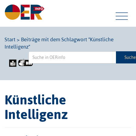
Tog
Start
>
Beiträge mit dem Schlagwort "Künstliche
Intelligenz"
navi
Such
Künstliche
Intelligenz