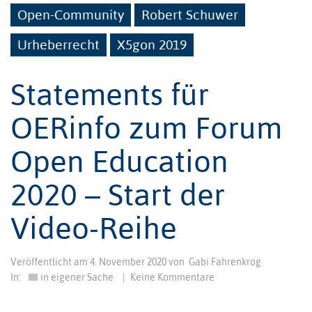
Open-Community
Robert Schuwer
Urheberrecht
X5gon 2019
Statements für
OERinfo zum Forum
Open Education
2020 – Start der
Video-Reihe
Veröffentlicht am
4. November 2020
von
Gabi Fahrenkrog
In:
in eigener Sache
|
Keine Kommentare