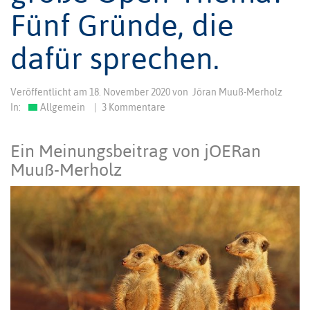
Fünf Gründe, die
dafür sprechen.
Veröffentlicht am
18. November 2020
von
Jöran Muuß-Merholz
In:
Allgemein
|
3 Kommentare
Ein Meinungsbeitrag von jOERan
Muuß-Merholz