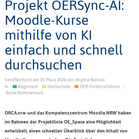
Projekt OERSync-AI:
Moodle-Kurse
mithilfe von KI
einfach und schnell
durchsuchen
Veröffentlicht am
10. März 2026
von
Angela Karnoll
In:
Allgemein
Hochschule
OER-Förderrichtlinie
|
Keine Kommentare
ORCA.nrw und das Kompetenzzentrum Moodle.NRW haben
im Rahmen der Projektlinie OE_Space eine Möglichkeit
entwickelt, einen schnellen Überblick über den Inhalt von