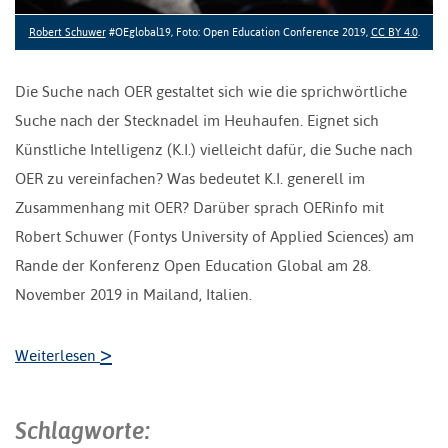
Robert Schuwer
#OEglobal19, Foto: Open Education Conference 2019,
CC BY 4.0
.
Die Suche nach OER gestaltet sich wie die sprichwörtliche
Suche nach der Stecknadel im Heuhaufen. Eignet sich
Künstliche Intelligenz (K.I.) vielleicht dafür, die Suche nach
OER zu vereinfachen? Was bedeutet K.I. generell im
Zusammenhang mit OER? Darüber sprach OERinfo mit
Robert Schuwer (Fontys University of Applied Sciences) am
Rande der Konferenz Open Education Global am 28.
November 2019 in Mailand, Italien.
>
Weiterlesen
Schlagworte: