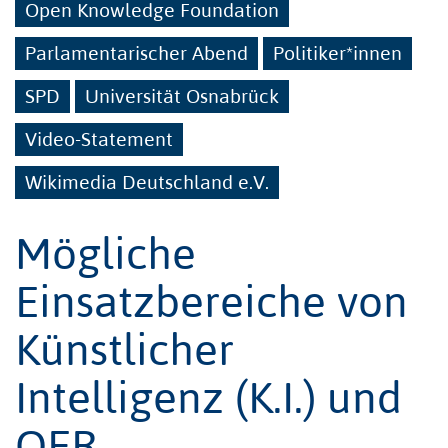
Open Knowledge Foundation
Parlamentarischer Abend
Politiker*innen
SPD
Universität Osnabrück
Video-Statement
Wikimedia Deutschland e.V.
Mögliche
Einsatzbereiche von
Künstlicher
Intelligenz (K.I.) und
OER