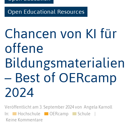
Open Educational Resources
Chancen von KI für
offene
Bildungsmaterialien
– Best of OERcamp
2024
Veröffentlicht am
3. September 2024
von
Angela Karnoll
In:
Hochschule
OERcamp
Schule
|
Keine Kommentare