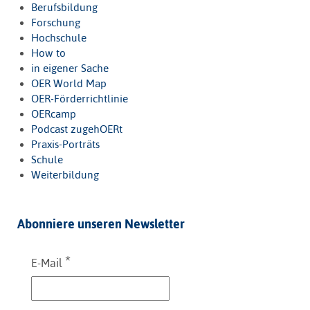
Berufsbildung
Forschung
Hochschule
How to
in eigener Sache
OER World Map
OER-Förderrichtlinie
OERcamp
Podcast zugehOERt
Praxis-Porträts
Schule
Weiterbildung
Abonniere unseren Newsletter
*
E-Mail