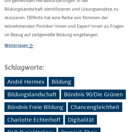
um gemeinsam Herausforderungen in der
Bildungslandschaft identifizieren und Lösungsansätze zu
skizzieren. OERinfo hat eine Reihe von Stimmen der
teilnehmenden Politiker*innen und Expert*innen zu Fragen
im Bezug auf zeitgemäße Bildung eingefangen.
>
Weiterlesen
Schlagworte:
André Hermes
Bildung
Bildungslandschaft
Bündnis 90/Die Grünen
Bündnis Freie Bildung
Chancengleichheit
Charlotte Echterhoff
Digitalität