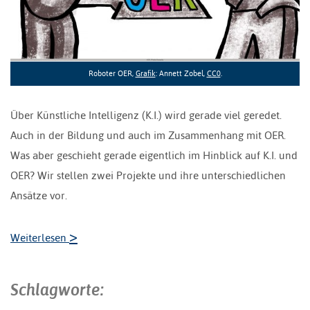
Roboter OER,
Grafik
: Annett Zobel,
CC0
.
Über Künstliche Intelligenz (K.I.) wird gerade viel geredet.
Auch in der Bildung und auch im Zusammenhang mit OER.
Was aber geschieht gerade eigentlich im Hinblick auf K.I. und
OER? Wir stellen zwei Projekte und ihre unterschiedlichen
Ansätze vor.
>
Weiterlesen
Schlagworte: