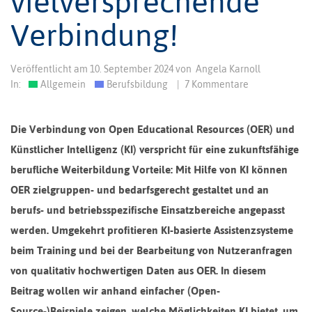
vielversprechende
Verbindung!
Veröffentlicht am
10. September 2024
von
Angela Karnoll
In:
Allgemein
Berufsbildung
|
7 Kommentare
Die Verbindung von Open Educational Resources (OER) und
Künstlicher Intelligenz (KI) verspricht für eine zukunftsfähige
berufliche Weiterbildung Vorteile: Mit Hilfe von KI können
OER zielgruppen- und bedarfsgerecht gestaltet und an
berufs- und betriebsspezifische Einsatzbereiche angepasst
werden. Umgekehrt profitieren KI-basierte Assistenzsysteme
beim Training und bei der Bearbeitung von Nutzeranfragen
von qualitativ hochwertigen Daten aus OER. In diesem
Beitrag wollen wir anhand einfacher (Open-
Source-)Beispiele zeigen, welche Möglichkeiten KI bietet, um