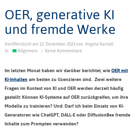
OER, generative KI
und fremde Werke
Veröffentlicht am
12. Dezember 2023
von
Angela Karnoll
In:
Allgemein
|
Keine Kommentare
Im letzten Monat haben wir darüber berichtet, wie
OER mit
KI-Inhalten
am besten zu lizenzieren sind. Zwei weitere
Fragen im Kontext von KI und OER werden derzeit häufig
gestellt: Können KI-Systeme auf OER zurückgreifen, um ihre
Modelle zu trainieren? Und: Darf ich beim Einsatz von KI-
Generatoren wie ChatGPT, DALL-E oder DiffusionBee fremde
Inhalte zum Prompten verwenden?