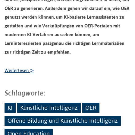
OER zu generieren. Außerdem gehen wir darauf ein, wie OER
genutzt werden können, um KI-basierte Lernassistenten zu
gestalten und wie Verknüpfungen von OER-Portalen mit
modernen KI-Verfahren aussehen können, um
Lerninteressierten passgenau die richtigen Lernmaterialien
zur richtigen Zeit zu empfehlen.
>
Weiterlesen
Schlagworte:
KI
Künstliche Intelligenz
OER
Offene Bildung und Künstliche Intelligenz
Open Education