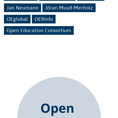
Jan Neumann
Jöran Muuß-Merholz
OEglobal
OERinfo
Open Education Consortium