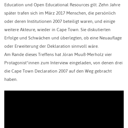
Education und Open Educational Resources gilt. Zehn Jahre
später trafen sich im März 2017 Menschen, die persönlich
oder deren Institutionen 2007 beteiligt waren, und einige
weitere Akteure, wieder in Cape Town. Sie diskutierten
Erfolge und Schwächen und überlegten, ob eine Neuauflage
oder Erweiterung der Deklaration sinnvoll wäre.
Am Rande dieses Treffens hat Jöran Muuß-Merholz vier
Protagonist*innen zum Interview eingeladen, von denen drei
die Cape Town Declaration 2007 auf den Weg gebracht
haben.