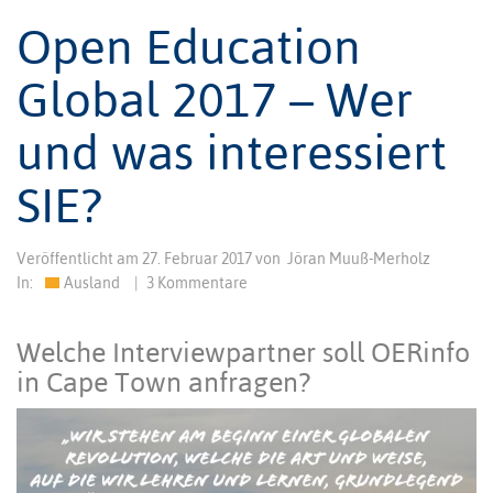
Open Education
Global 2017 – Wer
und was interessiert
SIE?
Veröffentlicht am
27. Februar 2017
von
Jöran Muuß-Merholz
In:
Ausland
|
3 Kommentare
Welche Interviewpartner soll OERinfo
in Cape Town anfragen?