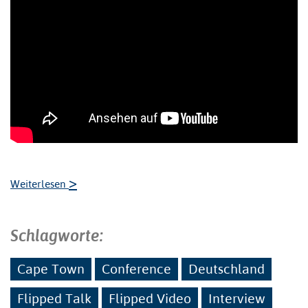
>
Weiterlesen
Schlagworte:
Cape Town
Conference
Deutschland
Flipped Talk
Flipped Video
Interview