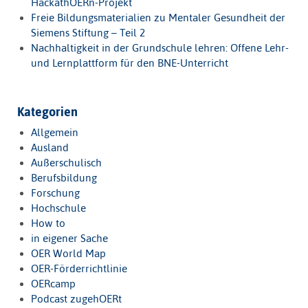
HackathOERn-Projekt
Freie Bildungsmaterialien zu Mentaler Gesundheit der
Siemens Stiftung – Teil 2
Nachhaltigkeit in der Grundschule lehren: Offene Lehr-
und Lernplattform für den BNE-Unterricht
Kategorien
Allgemein
Ausland
Außerschulisch
Berufsbildung
Forschung
Hochschule
How to
in eigener Sache
OER World Map
OER-Förderrichtlinie
OERcamp
Podcast zugehOERt