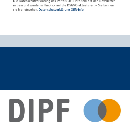
Die Datenschutzerklärung des Portals OER-Info schließt den Newsletter
mit ein und wurde im Hinblick auf die DSGVO aktualisiert – Sie können
sie hier einsehen:
Datenschutzerklärung OER-Info
.