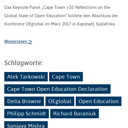
Das Keynote Panel „Cape Town +10: Reflections on the
Global State of Open Education“ bildete den Abschluss der
Konferenz OEglobal im März 2017 in Kapstadt, Südafrika.
>
Weiterlesen
Schlagworte:
Alek Tarkowski
Cape Town
Cape Town Open Education Declaration
Delia Browne
OEglobal
Open Education
Philipp Schmidt
Richard Baraniuk
Sanjaya Mishra