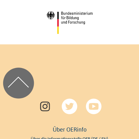
Über OERinfo