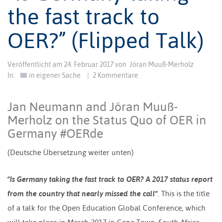
the fast track to
OER?” (Flipped Talk)
Veröffentlicht am
24. Februar 2017
von
Jöran Muuß-Merholz
In:
in eigener Sache
|
2 Kommentare
Jan Neumann and Jöran Muuß-
Merholz on the Status Quo of OER in
Germany #OERde
(Deutsche Übersetzung weiter unten)
“Is Germany taking the fast track to OER? A 2017 status report
from the country that nearly missed the call“
. This is the title
of a talk for the Open Education Global Conference, which