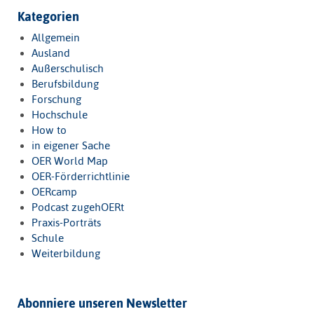
Kategorien
Allgemein
Ausland
Außerschulisch
Berufsbildung
Forschung
Hochschule
How to
in eigener Sache
OER World Map
OER-Förderrichtlinie
OERcamp
Podcast zugehOERt
Praxis-Porträts
Schule
Weiterbildung
Abonniere unseren Newsletter