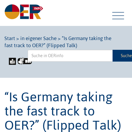
Tog
Start
>
in eigener Sache
>
“Is Germany taking the
fast track to OER?” (Flipped Talk)
navi
Such
“Is Germany taking
the fast track to
OER?” (Flipped Talk)