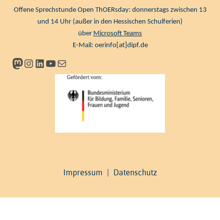
Offene Sprechstunde Open ThOERsday: donnerstags zwischen 13
und 14 Uhr (außer in den Hessischen Schulferien)
über
Microsoft Teams
E-Mail:
oerinfo[at]dipf.de
Mastodon
Instagram
LinkedIn
YouTube
Newsletter
Impressum
|
Datenschutz