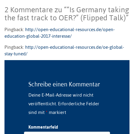
2 Kommentare zu “
“Is Germany taking
the fast track to OER?” (Flipped Talk)
”
Pingback:
http://open-educational-resources.de/open-
education-global-2017-interesse/
Pingback:
http://open-educational-resources.de/oe-global-
stay-tuned/
Schreibe einen Kommentar
Deine E-Mail-Adresse wird nicht
veröffentlicht.
Erforderliche Felder
sind mit
*
markiert
Kommentarfeld