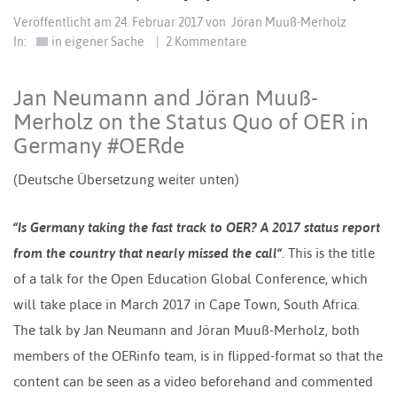
Veröffentlicht am
24. Februar 2017
von
Jöran Muuß-Merholz
In:
in eigener Sache
|
2 Kommentare
Jan Neumann and Jöran Muuß-
Merholz on the Status Quo of OER in
Germany #OERde
(Deutsche Übersetzung weiter unten)
“Is Germany taking the fast track to OER? A 2017 status report
from the country that nearly missed the call“
. This is the title
of a talk for the Open Education Global Conference, which
will take place in March 2017 in Cape Town, South Africa.
The talk by Jan Neumann and Jöran Muuß-Merholz, both
members of the OERinfo team, is in flipped-format so that the
content can be seen as a video beforehand and commented