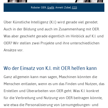
Roboter OER,
Grafik
: Annett Zobel,
CC0
.
Über Künstliche Intelligenz (K.I.) wird gerade viel geredet.
Auch in der Bildung und auch im Zusammenhang mit OER.
Was aber geschieht gerade eigentlich im Hinblick auf K.I. und
OER? Wir stellen zwei Projekte und ihre unterschiedlichen
Ansätze vor.
Wo der Einsatz von K.I. mit OER helfen kann
Ganz allgemein kann man sagen, Maschinen könnten die
Menschen entlasten, wenn es um das Finden und Nutzen, das
Erstellen und Überarbeiten von OER geht. Was K.I. konkret
für die Verbreitung und Nutzung von OER beitragen könnte,
wie etwa die Personalisierung von Lernumgebungen- und