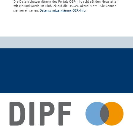
Die Datenschutzerklärung des Portals OER-Info schließt den Newsletter
mit ein und wurde im Hinblick auf die DSGVO aktualisiert – Sie können
sie hier einsehen:
Datenschutzerklärung OER-Info
.