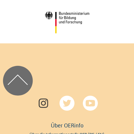
Über OERinfo