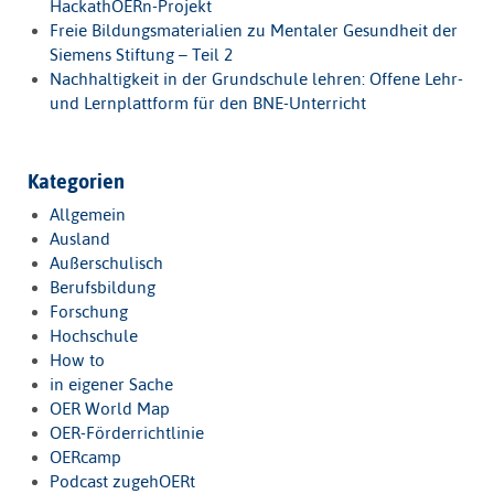
HackathOERn-Projekt
Freie Bildungsmaterialien zu Mentaler Gesundheit der
Siemens Stiftung – Teil 2
Nachhaltigkeit in der Grundschule lehren: Offene Lehr-
und Lernplattform für den BNE-Unterricht
Kategorien
Allgemein
Ausland
Außerschulisch
Berufsbildung
Forschung
Hochschule
How to
in eigener Sache
OER World Map
OER-Förderrichtlinie
OERcamp
Podcast zugehOERt