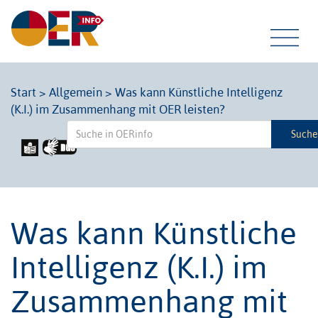
Tog
Start
>
Allgemein
>
Was kann Künstliche Intelligenz
(K.I.) im Zusammenhang mit OER leisten?
navi
Such
Was kann Künstliche
Intelligenz (K.I.) im
Zusammenhang mit