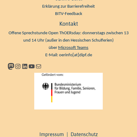
Erklärung zur Barrierefreiheit
BITV-Feedback
Kontakt
Offene Sprechstunde Open ThOERsday: donnerstags zwischen 13
und 14 Uhr (außer in den Hessischen Schulferien)
über
Microsoft Teams
E-Mail:
oerinfo[at]dipf.de
Mastodon
Instagram
LinkedIn
YouTube
Newsletter
Impressum
|
Datenschutz