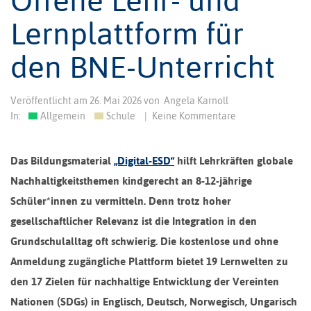
Lernplattform für
den BNE-Unterricht
Veröffentlicht am
26. Mai 2026
von
Angela Karnoll
In:
Allgemein
Schule
|
Keine Kommentare
Das Bildungsmaterial
„Digital-ESD“
hilft Lehrkräften globale
Nachhaltigkeitsthemen kindgerecht an 8-12-jährige
Schüler*innen zu vermitteln. Denn trotz hoher
gesellschaftlicher Relevanz ist die Integration in den
Grundschulalltag oft schwierig. Die kostenlose und ohne
Anmeldung zugängliche Plattform bietet 19 Lernwelten zu
den 17 Zielen für nachhaltige Entwicklung der Vereinten
Nationen (SDGs) in Englisch, Deutsch, Norwegisch, Ungarisch