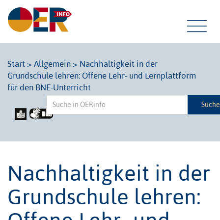
Tog
Start
>
Allgemein
>
Nachhaltigkeit in der
Grundschule lehren: Offene Lehr- und Lernplattform
navi
für den BNE-Unterricht
Such
Nachhaltigkeit in der
Grundschule lehren:
Offene Lehr- und