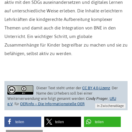
aktiv mit den SDGs auseinandersetzen und digitales Lernen
auf unterschiedliche Weise erleben. Die Inhalte erleichtern
Lehrkräften die kindgerechte Aufbereitung komplexer
Themen und damit auch die Integration von BNE in den
Unterricht. Ein wichtiger Schritt, um globale
Zusammenhänge für Kinder begreifbar zu machen und sie zu
befähigen, selbst aktiv zu werden.
Dieser Text steht unter der
CC BY 4.0-Lizenz
. Der
Name des Urhebers soll bei einer
Weiterverwendung wie folgt genannt werden:
Cindy Prager
,
UfU
e.V
. für
OERinfo – Die Informationsstelle OER
In Zwischenablage
teilen
teilen
teilen