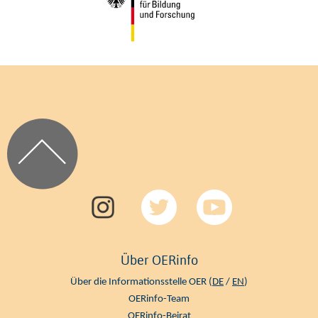
Über OERinfo
Über die Informationsstelle OER (
DE
/
EN
)
OERinfo-Team
OERinfo-Beirat