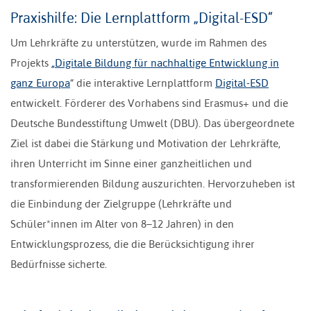
Praxishilfe: Die Lernplattform „Digital-ESD“
Um Lehrkräfte zu unterstützen, wurde im Rahmen des
Projekts
„Digitale Bildung für nachhaltige Entwicklung in
ganz Europa
“ die interaktive Lernplattform
Digital-ESD
entwickelt. Förderer des Vorhabens sind Erasmus+ und die
Deutsche Bundesstiftung Umwelt (DBU). Das übergeordnete
Ziel ist dabei die Stärkung und Motivation der Lehrkräfte,
ihren Unterricht im Sinne einer ganzheitlichen und
transformierenden Bildung auszurichten. Hervorzuheben ist
die Einbindung der Zielgruppe (Lehrkräfte und
Schüler*innen im Alter von 8–12 Jahren) in den
Entwicklungsprozess, die die Berücksichtigung ihrer
Bedürfnisse sicherte.