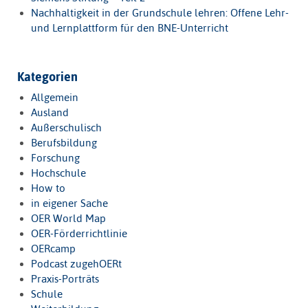
Nachhaltigkeit in der Grundschule lehren: Offene Lehr-
und Lernplattform für den BNE-Unterricht
Kategorien
Allgemein
Ausland
Außerschulisch
Berufsbildung
Forschung
Hochschule
How to
in eigener Sache
OER World Map
OER-Förderrichtlinie
OERcamp
Podcast zugehOERt
Praxis-Porträts
Schule