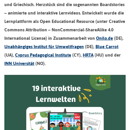
und Griechisch. Herzstück sind die sogenannten Boardstories
– animierte und interaktive Lernvideos. Entwickelt wurde die
Lernplattform als Open Educational Resource (unter Creative
Commons Attribution – NonCommercial-ShareAlike 4.0
International License) in Zusammenarbeit von
Onilo.de
(DE),
Unabhängiges Institut für Umweltfragen
(DE),
Blue Carrot
(UA),
Cyprus Pedagogical Institute
(CY),
HRTA
(HU) und der
INN Universität
(NO).