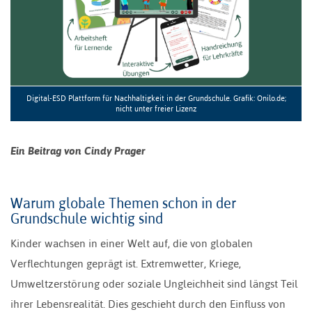
Digital-ESD Plattform für Nachhaltigkeit in der Grundschule. Grafik: Onilo.de;
nicht unter freier Lizenz
Ein Beitrag von Cindy Prager
Warum globale Themen schon in der
Grundschule wichtig sind
Kinder wachsen in einer Welt auf, die von globalen
Verflechtungen geprägt ist. Extremwetter, Kriege,
Umweltzerstörung oder soziale Ungleichheit sind längst Teil
ihrer Lebensrealität. Dies geschieht durch den Einfluss von