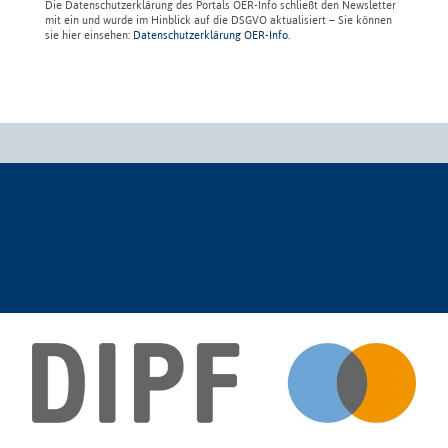
Die Datenschutzerklärung des Portals OER-Info schließt den Newsletter
mit ein und wurde im Hinblick auf die DSGVO aktualisiert – Sie können
sie hier einsehen:
Datenschutzerklärung OER-Info
.