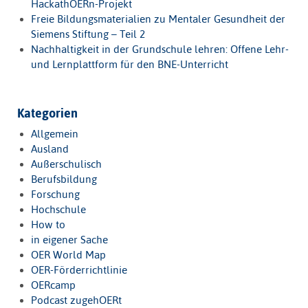
HackathOERn-Projekt
Freie Bildungsmaterialien zu Mentaler Gesundheit der
Siemens Stiftung – Teil 2
Nachhaltigkeit in der Grundschule lehren: Offene Lehr-
und Lernplattform für den BNE-Unterricht
Kategorien
Allgemein
Ausland
Außerschulisch
Berufsbildung
Forschung
Hochschule
How to
in eigener Sache
OER World Map
OER-Förderrichtlinie
OERcamp
Podcast zugehOERt