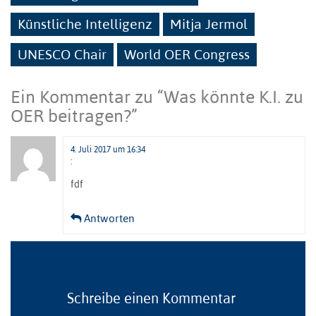
Künstliche Intelligenz
Mitja Jermol
UNESCO Chair
World OER Congress
Ein Kommentar zu “
Was könnte K.I. zu
OER beitragen?
”
4. Juli 2017 um 16:34
:
fdf
Antworten
Schreibe einen Kommentar