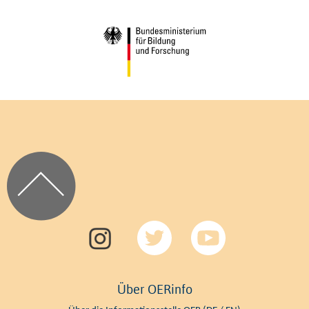
Über OERinfo