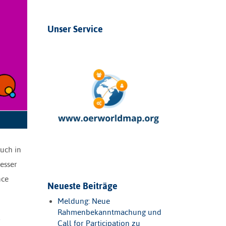
Unser Service
uch in
esser
nce
Neueste Beiträge
Meldung: Neue
Rahmenbekanntmachung und
r
Call for Participation zu