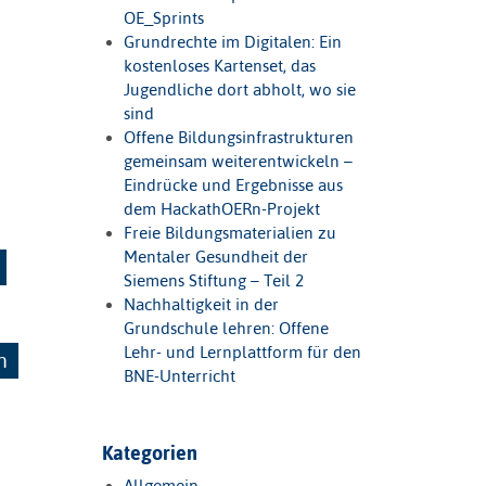
OE_Sprints
Grundrechte im Digitalen: Ein
kostenloses Kartenset, das
Jugendliche dort abholt, wo sie
sind
Offene Bildungsinfrastrukturen
gemeinsam weiterentwickeln –
Eindrücke und Ergebnisse aus
dem HackathOERn-Projekt
Freie Bildungsmaterialien zu
Mentaler Gesundheit der
Siemens Stiftung – Teil 2
Nachhaltigkeit in der
Grundschule lehren: Offene
Lehr- und Lernplattform für den
n
BNE-Unterricht
Kategorien
Allgemein