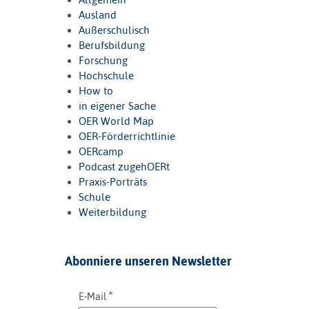
Ausland
Außerschulisch
Berufsbildung
Forschung
Hochschule
How to
in eigener Sache
OER World Map
OER-Förderrichtlinie
OERcamp
Podcast zugehOERt
Praxis-Porträts
Schule
Weiterbildung
Abonniere unseren Newsletter
*
E-Mail