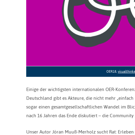
OER18,
visualthinke
Einige der wichtigsten internationalen OER-Konfere
Deutschland gibt es Akteure, die nicht mehr „einfac
sogar einen gesamtgesellschaftlichen Wandel im Blic
nach 16 Jahren das Ende diskutiert – die Community se
Unser Autor Jöran Muuß-Merholz sucht Rat: Erleben