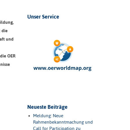
Unser Service
ildung,
 die
aft und
 die OER
nisse
Neueste Beiträge
Meldung: Neue
Rahmenbekanntmachung und
Call for Participation zu