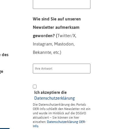
Wie sind Sie auf unseren
Newsletter aufmerksam
geworden? (
Twitter/X,
Instagram, Mastodon,
Bekannte, etc.)
e
des
ge
Ich akzeptiere die
Datenschutzerklärung
Die Datenschutzerklärung des Portals
OER-Info schließt den Newsletter mit ein
und wurde im Hinblick auf die DSGVO
aktualisiert – Sie können sie hier
einsehen:
Datenschutzerklärung OER-
Info
.