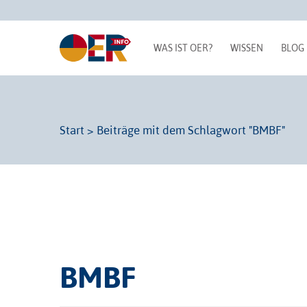
WAS IST OER?
WISSEN
BLOG
Start
>
Beiträge mit dem Schlagwort "BMBF"
BMBF