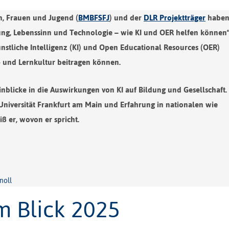
n, Frauen und Jugend (
BMBFSFJ
) und der
DLR Projektträger
haben
ldung, Lebenssinn und Technologie – wie KI und OER helfen können“
ünstliche Intelligenz (KI) und Open Educational Resources (OER)
 und Lernkultur beitragen können.
inblicke in die Auswirkungen von KI auf Bildung und Gesellschaft. 
-Universität Frankfurt am Main und Erfahrung in nationalen wie
 er, wovon er spricht.
noll
m Blick 2025