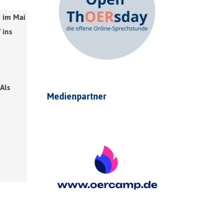
 im Mai
 ins
Als
Medienpartner