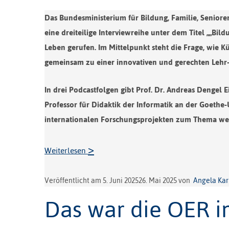
Das Bundesministerium für Bildung, Familie, Seniore
eine dreiteilige Interviewreihe unter dem Titel „„Bi
Leben gerufen. Im Mittelpunkt steht die Frage, wie K
gemeinsam zu einer innovativen und gerechten Lehr-
In drei Podcastfolgen gibt Prof. Dr. Andreas Dengel E
Professor für Didaktik der Informatik an der Goethe
internationalen Forschungsprojekten zum Thema weiß
>
Weiterlesen
Veröffentlicht am
5. Juni 2025
26. Mai 2025
von
Angela Kar
Das war die OER i