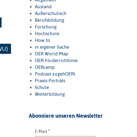
Ausland
Außerschulisch
Berufsbildung
Forschung
Hochschule
How to
in eigener Sache
FWU)
OER World Map
OER-Förderrichtlinie
OERcamp
Podcast zugehOERt
Praxis-Porträts
Schule
Weiterbildung
Abonniere unseren Newsletter
*
E-Mail