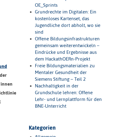
OE_Sprints
Grundrechte im Digitalen: Ein
kostenloses Kartenset, das
Jugendliche dort abholt, wo sie
sind
Offene Bildungsinfrastrukturen
gemeinsam weiterentwickeln –
Eindrücke und Ergebnisse aus
dem HackathOERn-Projekt
Freie Bildungsmaterialien zu
 und
Mentaler Gesundheit der
 der
Siemens Stiftung – Teil 2
*innen
Nachhaltigkeit in der
Grundschule lehren: Offene
chtlinie
Lehr- und Lernplattform für den
R
BNE-Unterricht
Kategorien
Allgemein