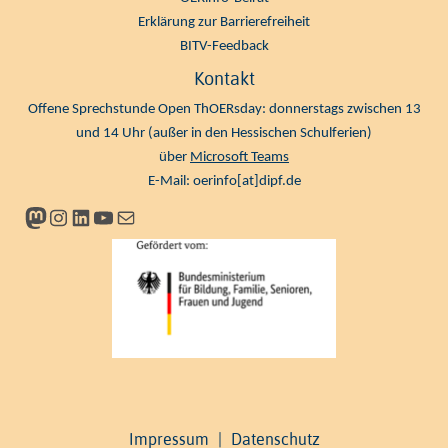
Erklärung zur Barrierefreiheit
BITV-Feedback
Kontakt
Offene Sprechstunde Open ThOERsday: donnerstags zwischen 13
und 14 Uhr (außer in den Hessischen Schulferien)
über
Microsoft Teams
E-Mail:
oerinfo[at]dipf.de
Mastodon
Instagram
LinkedIn
YouTube
Newsletter
Impressum
|
Datenschutz