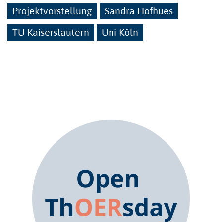
Projektvorstellung
Sandra Hofhues
TU Kaiserslautern
Uni Köln