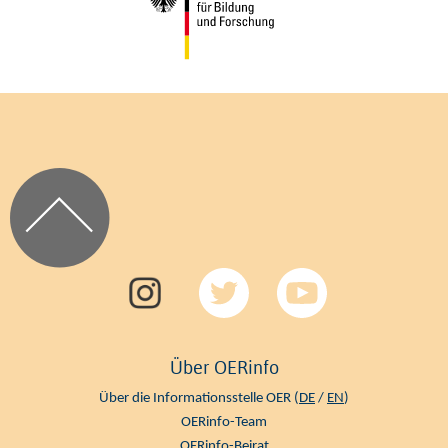
Über OERinfo
Über die Informationsstelle OER (
DE
/
EN
)
OERinfo-Team
OERinfo-Beirat