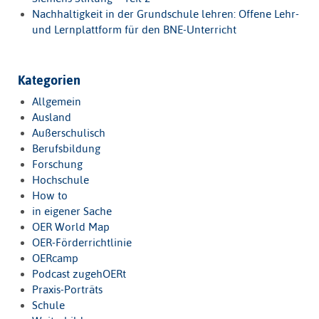
Nachhaltigkeit in der Grundschule lehren: Offene Lehr-
und Lernplattform für den BNE-Unterricht
Kategorien
Allgemein
Ausland
Außerschulisch
Berufsbildung
Forschung
Hochschule
How to
in eigener Sache
OER World Map
OER-Förderrichtlinie
OERcamp
Podcast zugehOERt
Praxis-Porträts
Schule