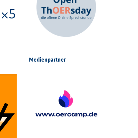
5×5
Medienpartner