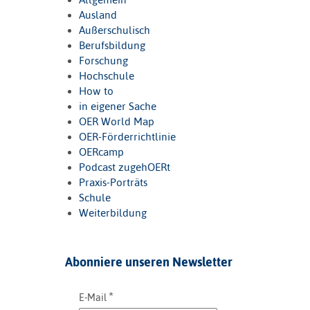
Ausland
Außerschulisch
Berufsbildung
Forschung
Hochschule
How to
in eigener Sache
OER World Map
OER-Förderrichtlinie
OERcamp
Podcast zugehOERt
Praxis-Porträts
Schule
Weiterbildung
Abonniere unseren Newsletter
*
E-Mail