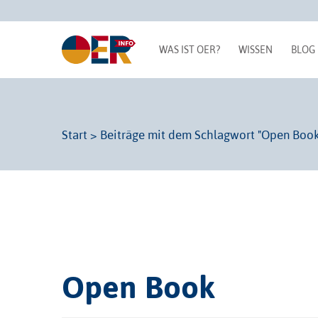
WAS IST OER?
WISSEN
BLOG
Start
>
Beiträge mit dem Schlagwort "Open Book
Open Book