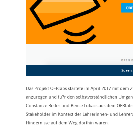
Screensh
Das Projekt OERlabs startete im April 2017 mit dem 
anzuregen und fu?r den selbstverständlichen Umgang 
Constanze Reder und Bence Lukacs aus dem OERlabs
Stakeholder im Kontext der Lehrerinnen- und Lehre
Hindernisse auf dem Weg dorthin waren.