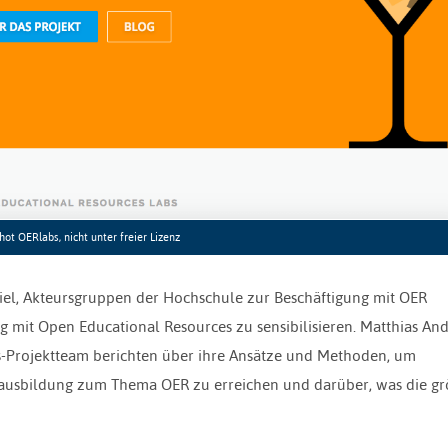
ot OERlabs, nicht unter freier Lizenz
Ziel, Akteursgruppen der Hochschule zur Beschäftigung mit OER
mit Open Educational Resources zu sensibilisieren. Matthias And
-Projektteam berichten über ihre Ansätze und Methoden, um
rausbildung zum Thema OER zu erreichen und darüber, was die g