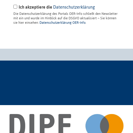
Ich akzeptiere die
Datenschutzerklärung
Die Datenschutzerklärung des Portals OER-Info schließt den Newsletter
mit ein und wurde im Hinblick auf die DSGVO aktualisiert – Sie können
sie hier einsehen:
Datenschutzerklärung OER-Info
.