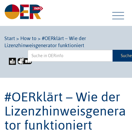
Tog
Start
>
How to
>
#OERklärt – Wie der
Lizenzhinweisgenerator funktioniert
navi
Such
#OERklärt – Wie der
Lizenzhinweisgenera
tor funktioniert