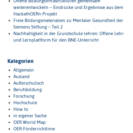
Offene Bildungsinfrastrukturen gemeinsam
weiterentwickeln – Eindrücke und Ergebnisse aus dem
HackathOERn-Projekt
Freie Bildungsmaterialien zu Mentaler Gesundheit der
Siemens Stiftung – Teil 2
Nachhaltigkeit in der Grundschule lehren: Offene Lehr-
und Lernplattform für den BNE-Unterricht
Kategorien
Allgemein
Ausland
Außerschulisch
Berufsbildung
Forschung
Hochschule
How to
in eigener Sache
OER World Map
OER-Förderrichtlinie