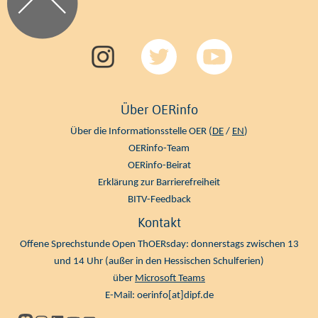
Über OERinfo
Über die Informationsstelle OER (
DE
/
EN
)
OERinfo-Team
OERinfo-Beirat
Erklärung zur Barrierefreiheit
BITV-Feedback
Kontakt
Offene Sprechstunde Open ThOERsday: donnerstags zwischen 13
und 14 Uhr (außer in den Hessischen Schulferien)
über
Microsoft Teams
E-Mail:
oerinfo[at]dipf.de