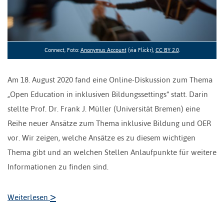
Connect, Foto:
Anonymus Account
(via Flickr),
CC BY 2.0
.
Am 18. August 2020 fand eine Online-Diskussion zum Thema
„Open Education in inklusiven Bildungssettings“ statt. Darin
stellte Prof. Dr. Frank J. Müller (Universität Bremen) eine
Reihe neuer Ansätze zum Thema inklusive Bildung und OER
vor. Wir zeigen, welche Ansätze es zu diesem wichtigen
Thema gibt und an welchen Stellen Anlaufpunkte für weitere
Informationen zu finden sind.
>
Weiterlesen