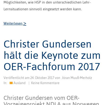
Möglichkeiten, wie H5P in den unterschiedlichen Lehr-
Lernsituationen sinnvoll eingesetzt werden kann.
>
Weiterlesen
Christer Gundersen
hält die Keynote zum
OER-Fachforum 2017
Veröffentlicht am
24. Oktober 2017
von
Jöran Muuß-Merholz
In:
Ausland
|
Keine Kommentare
Christer Gundersen vom OER-
Vorzeigeprojekt NDLA aus Norwegen