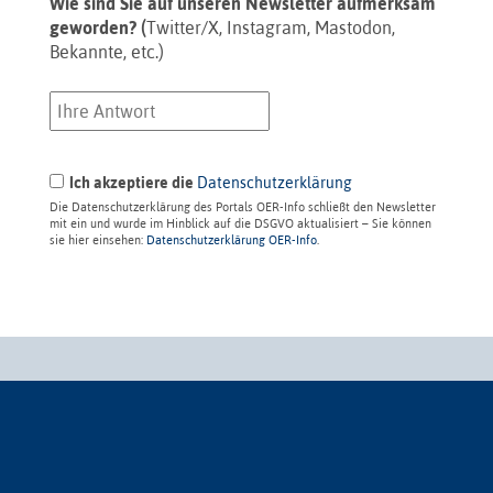
Wie sind Sie auf unseren Newsletter aufmerksam
geworden? (
Twitter/X, Instagram, Mastodon,
Bekannte, etc.)
Ich akzeptiere die
Datenschutzerklärung
Die Datenschutzerklärung des Portals OER-Info schließt den Newsletter
mit ein und wurde im Hinblick auf die DSGVO aktualisiert – Sie können
sie hier einsehen:
Datenschutzerklärung OER-Info
.