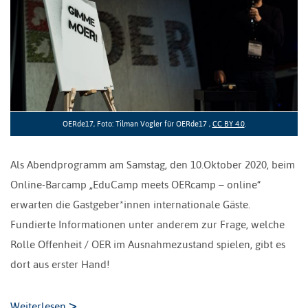
OERde17, Foto: Tilman Vogler für OERde17 ,
CC BY 4.0
.
Als Abendprogramm am Samstag, den 10.Oktober 2020, beim
Online-Barcamp „EduCamp meets OERcamp – online“
erwarten die Gastgeber*innen internationale Gäste.
Fundierte Informationen unter anderem zur Frage, welche
Rolle Offenheit / OER im Ausnahmezustand spielen, gibt es
dort aus erster Hand!
>
Weiterlesen