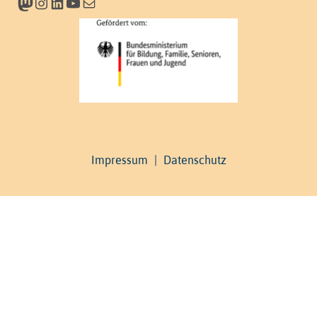
Mastodon
Instagram
LinkedIn
YouTube
Newsletter
Impressum
|
Datenschutz