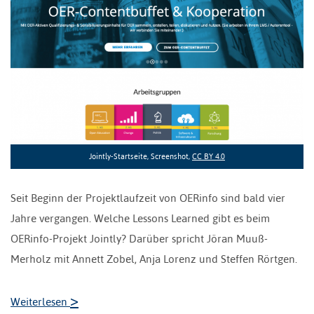
Jointly-Startseite, Screenshot,
CC BY 4.0
Seit Beginn der Projektlaufzeit von OERinfo sind bald vier
Jahre vergangen. Welche Lessons Learned gibt es beim
OERinfo-Projekt Jointly? Darüber spricht Jöran Muuß-
Merholz mit Annett Zobel, Anja Lorenz und Steffen Rörtgen.
>
Weiterlesen