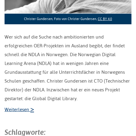
Christer Gundersen, Foto von Christer Gundersen,
CC BY 4.0
Wer sich auf die Suche nach ambitionierten und
erfolgreichen OER-Projekten im Ausland begibt, der findet
schnell die NDLA in Norwegen. Die Norwegian Digital
Learning Arena (NDLA) hat in wenigen Jahren eine
Grundausstattung für alle Unterrichtsfächer in Norwegens
Schulen geschaffen. Christer Gundersen ist CTO (Technischer
Direktor) der NDLA. Inzwischen hat er ein neues Projekt
gestartet: die Global Digital Library.
>
Weiterlesen
Schlagworte: