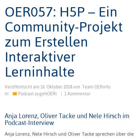
OER057: H5P – Ein
Community-Projekt
zum Erstellen
Interaktiver
Lerninhalte
Veröffentlicht am
16. Oktober 2018
von
Team OERinfo
In:
Podcast zugehOERt
|
1 Kommentar
Anja Lorenz, Oliver Tacke und Nele Hirsch im
Podcast-Interview
Anja Lorenz, Nele Hirsch und Oliver Tacke sprechen über die