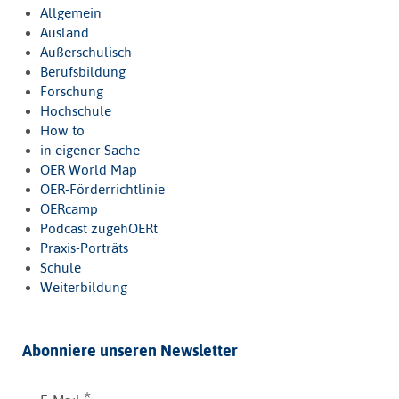
Allgemein
Ausland
Außerschulisch
Berufsbildung
Forschung
Hochschule
How to
in eigener Sache
OER World Map
OER-Förderrichtlinie
OERcamp
Podcast zugehOERt
Praxis-Porträts
Schule
Weiterbildung
Abonniere unseren Newsletter
*