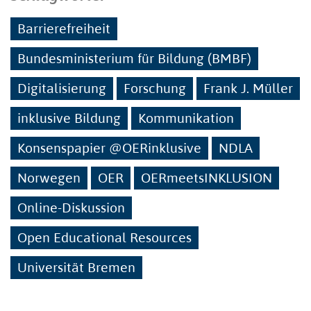
Barrierefreiheit
Bundesministerium für Bildung (BMBF)
Digitalisierung
Forschung
Frank J. Müller
inklusive Bildung
Kommunikation
Konsenspapier @OERinklusive
NDLA
Norwegen
OER
OERmeetsINKLUSION
Online-Diskussion
Open Educational Resources
Universität Bremen