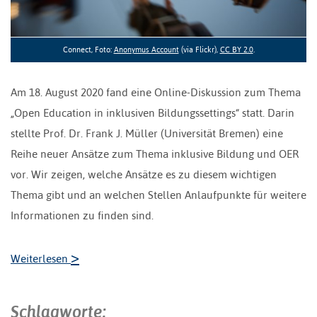
Connect, Foto:
Anonymus Account
(via Flickr),
CC BY 2.0
.
Am 18. August 2020 fand eine Online-Diskussion zum Thema
„Open Education in inklusiven Bildungssettings“ statt. Darin
stellte Prof. Dr. Frank J. Müller (Universität Bremen) eine
Reihe neuer Ansätze zum Thema inklusive Bildung und OER
vor. Wir zeigen, welche Ansätze es zu diesem wichtigen
Thema gibt und an welchen Stellen Anlaufpunkte für weitere
Informationen zu finden sind.
>
Weiterlesen
Schlagworte: