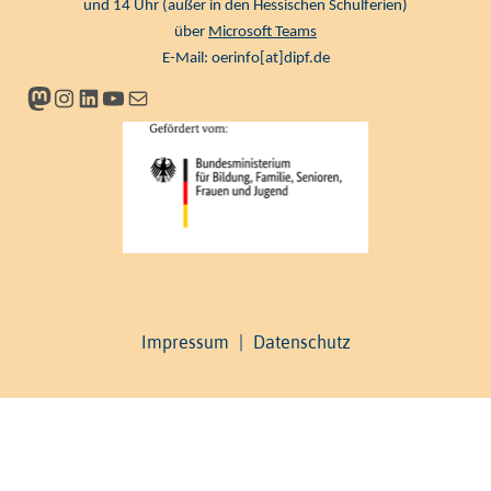
und 14 Uhr (außer in den Hessischen Schulferien)
über
Microsoft Teams
E-Mail:
oerinfo[at]dipf.de
Mastodon
Instagram
LinkedIn
YouTube
Newsletter
Impressum
|
Datenschutz