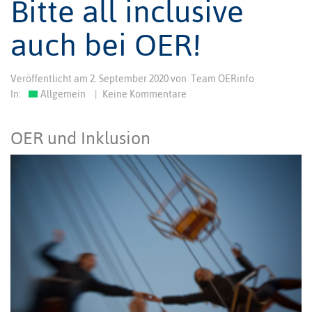
Bitte all inclusive
auch bei OER!
Veröffentlicht am
2. September 2020
von
Team OERinfo
In:
Allgemein
|
Keine Kommentare
OER und Inklusion