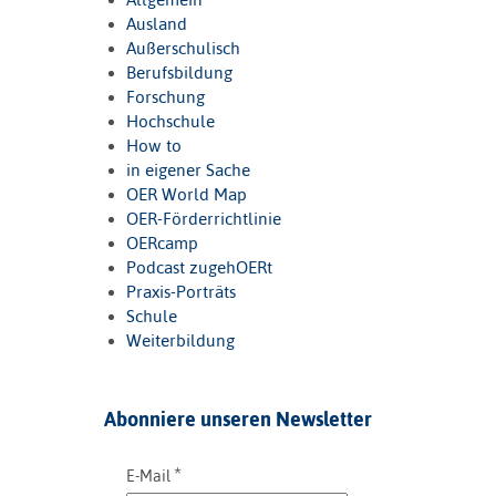
Ausland
Außerschulisch
Berufsbildung
Forschung
Hochschule
How to
in eigener Sache
OER World Map
OER-Förderrichtlinie
OERcamp
Podcast zugehOERt
Praxis-Porträts
Schule
Weiterbildung
Abonniere unseren Newsletter
*
E-Mail