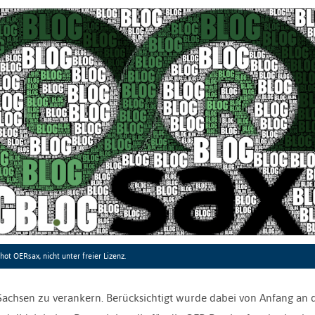
hot OERsax, nicht unter freier Lizenz.
achsen zu verankern. Berücksichtigt wurde dabei von Anfang an 