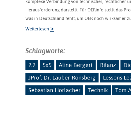
komplexe Verbindung von technischer, rechtlicher un
Herausforderung darstellt. Für OERinfo stellt das Pr
was in Deutschland fehlt, um OER noch wirksamer z
>
Weiterlesen
Schlagworte:
2.2
5x5
Aline Bergert
Bilanz
Di
JProf. Dr. Lauber-Rönsberg
Lessons Le
Sebastian Horlacher
Technik
Tom A