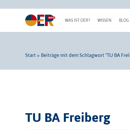
WAS IST OER?
WISSEN
BLOG
Start
>
Beiträge mit dem Schlagwort "TU BA Frei
TU BA Freiberg