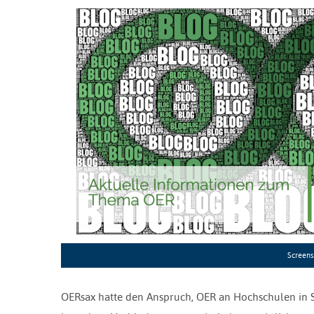
Screens
OERsax hatte den Anspruch, OER an Hochschulen in S