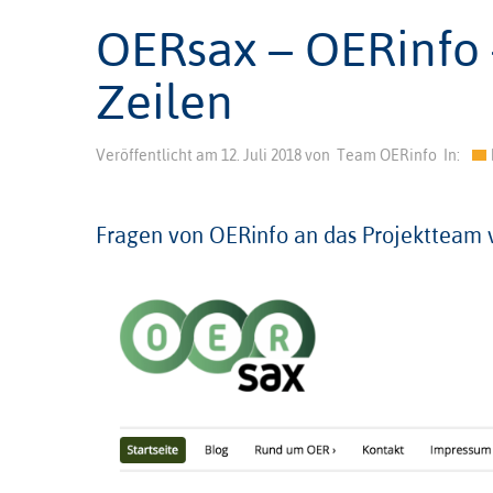
OERsax – OERinfo 
Zeilen
Veröffentlicht am
12. Juli 2018
von
Team OERinfo
In:
Fragen von OERinfo an das Projektteam