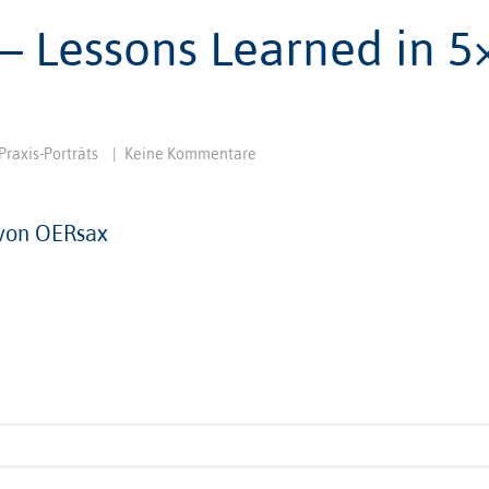
– Lessons Learned in 5
Praxis-Porträts
|
Keine Kommentare
 von OERsax