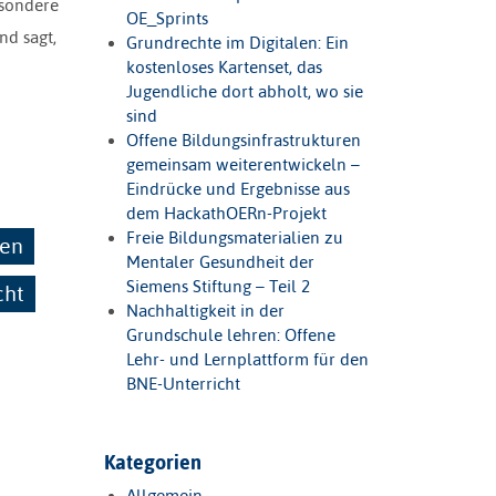
esondere
OE_Sprints
nd sagt,
Grundrechte im Digitalen: Ein
kostenloses Kartenset, das
Jugendliche dort abholt, wo sie
sind
Offene Bildungsinfrastrukturen
gemeinsam weiterentwickeln –
Eindrücke und Ergebnisse aus
dem HackathOERn-Projekt
Freie Bildungsmaterialien zu
en
Mentaler Gesundheit der
Siemens Stiftung – Teil 2
cht
Nachhaltigkeit in der
Grundschule lehren: Offene
Lehr- und Lernplattform für den
BNE-Unterricht
Kategorien
Allgemein