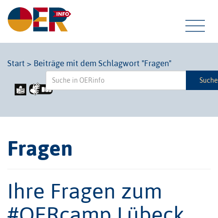
Tog
Start
>
Beiträge mit dem Schlagwort "Fragen"
Such
navi
Fragen
Ihre Fragen zum
#OERcamp Lübeck