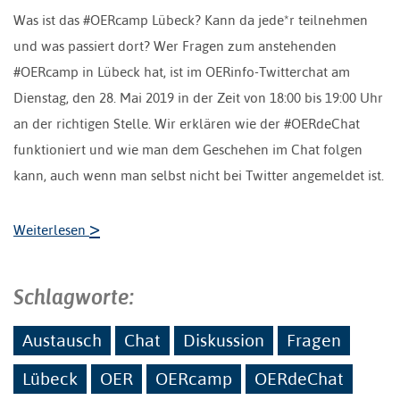
Was ist das #OERcamp Lübeck? Kann da jede*r teilnehmen
und was passiert dort? Wer Fragen zum anstehenden
#OERcamp in Lübeck hat, ist im OERinfo-Twitterchat am
Dienstag, den 28. Mai 2019 in der Zeit von 18:00 bis 19:00 Uhr
an der richtigen Stelle. Wir erklären wie der #OERdeChat
funktioniert und wie man dem Geschehen im Chat folgen
kann, auch wenn man selbst nicht bei Twitter angemeldet ist.
>
Weiterlesen
Schlagworte:
Austausch
Chat
Diskussion
Fragen
Lübeck
OER
OERcamp
OERdeChat