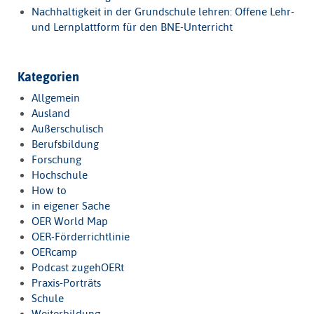
Nachhaltigkeit in der Grundschule lehren: Offene Lehr-
und Lernplattform für den BNE-Unterricht
Kategorien
Allgemein
Ausland
Außerschulisch
Berufsbildung
Forschung
Hochschule
How to
in eigener Sache
OER World Map
OER-Förderrichtlinie
OERcamp
Podcast zugehOERt
Praxis-Porträts
Schule
Weiterbildung