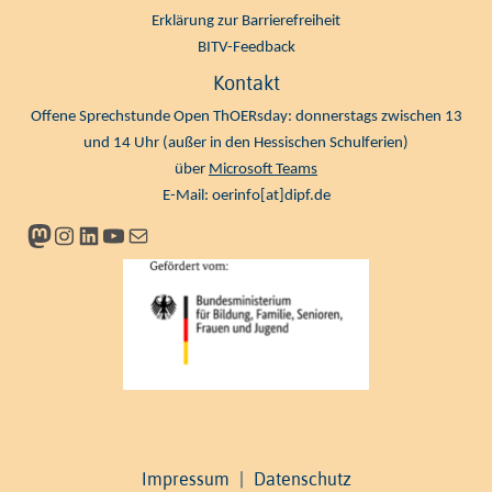
Erklärung zur Barrierefreiheit
BITV-Feedback
Kontakt
Offene Sprechstunde Open ThOERsday: donnerstags zwischen 13
und 14 Uhr (außer in den Hessischen Schulferien)
über
Microsoft Teams
E-Mail:
oerinfo[at]dipf.de
Mastodon
Instagram
LinkedIn
YouTube
Newsletter
Impressum
|
Datenschutz