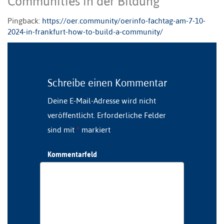
Communities in der Bildung
”
Pingback:
https://oer.community/oerinfo-fachtag-am-7-10-
2024-in-frankfurt-how-to-build-a-community/
Schreibe einen Kommentar
Deine E-Mail-Adresse wird nicht
veröffentlicht.
Erforderliche Felder
sind mit
*
markiert
Kommentarfeld