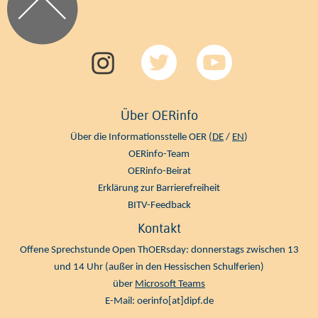
Über OERinfo
Über die Informationsstelle OER (
DE
/
EN
)
OERinfo-Team
OERinfo-Beirat
Erklärung zur Barrierefreiheit
BITV-Feedback
Kontakt
Offene Sprechstunde Open ThOERsday: donnerstags zwischen 13
und 14 Uhr (außer in den Hessischen Schulferien)
über
Microsoft Teams
E-Mail:
oerinfo[at]dipf.de