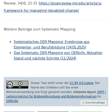
Review, 34(4), 23-33.
https://sloanreview.mit.edu/article/a-
framework-for-managing-itenabled-change/
Weitere Beiträge zum Systematic Mapping:
Systematisches OER-Mapping: Ergebnisse aus
Elementar- und Berufsbildung (24.05.2025)
Das Systematic OER-Mapping von OERinfo: Aktueller
Stand und nächste Schritte (11/2024)
Dieser Text steht unter der
CC BY 4.0-Lizenz
. Der
Name des Urhebers soll bei einer
Weiterverwendung wie folgt genannt werden:
Johannes Appel
,
DIPF |
Leibniz-Institut für Bildungsforschung und Bildungsinformation
für
OERinfo
In Zwischenablage