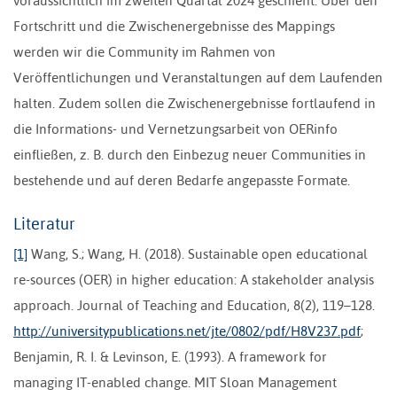
voraussichtlich im zweiten Quartal 2024 geschieht. Über den
Fortschritt und die Zwischenergebnisse des Mappings
werden wir die Community im Rahmen von
Veröffentlichungen und Veranstaltungen auf dem Laufenden
halten. Zudem sollen die Zwischenergebnisse fortlaufend in
die Informations- und Vernetzungsarbeit von OERinfo
einfließen, z. B. durch den Einbezug neuer Communities in
bestehende und auf deren Bedarfe angepasste Formate.
Literatur
[1]
Wang, S.; Wang, H. (2018). Sustainable open educational
re-sources (OER) in higher education: A stakeholder analysis
approach. Journal of Teaching and Education, 8(2), 119–128.
http://universitypublications.net/jte/0802/pdf/H8V237.pdf
;
Benjamin, R. I. & Levinson, E. (1993). A framework for
managing IT-enabled change. MIT Sloan Management