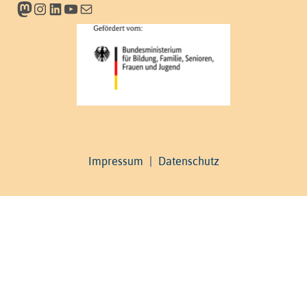
Mastodon
Instagram
LinkedIn
YouTube
Newsletter
Impressum
|
Datenschutz