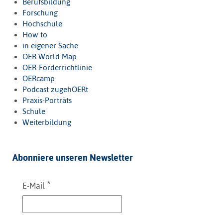
Berufsbildung
Forschung
Hochschule
How to
in eigener Sache
OER World Map
OER-Förderrichtlinie
OERcamp
Podcast zugehOERt
Praxis-Porträts
Schule
Weiterbildung
Abonniere unseren Newsletter
*
E-Mail