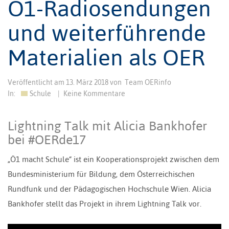
Ö1-Radiosendungen
und weiterführende
Materialien als OER
Veröffentlicht am
13. März 2018
von
Team OERinfo
In:
Schule
|
Keine Kommentare
Lightning Talk mit Alicia Bankhofer
bei #OERde17
„Ö1 macht Schule“ ist ein Kooperationsprojekt zwischen dem
Bundesministerium für Bildung, dem Österreichischen
Rundfunk und der Pädagogischen Hochschule Wien. Alicia
Bankhofer stellt das Projekt in ihrem Lightning Talk vor.