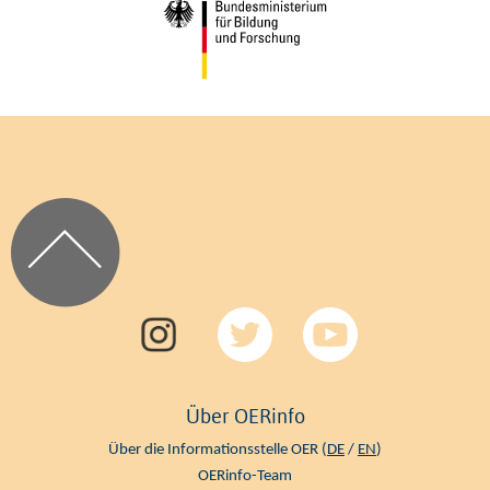
Über OERinfo
Über die Informationsstelle OER (
DE
/
EN
)
OERinfo-Team