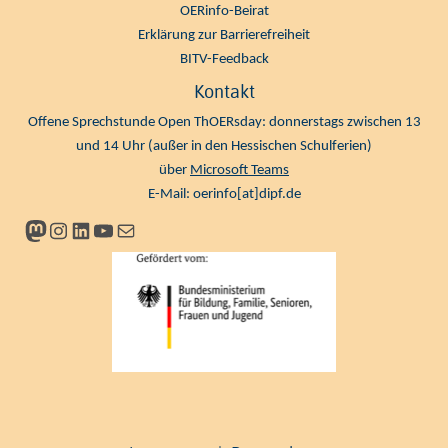
OERinfo-Beirat
Erklärung zur Barrierefreiheit
BITV-Feedback
Kontakt
Offene Sprechstunde Open ThOERsday: donnerstags zwischen 13
und 14 Uhr (außer in den Hessischen Schulferien)
über
Microsoft Teams
E-Mail:
oerinfo[at]dipf.de
Mastodon
Instagram
LinkedIn
YouTube
Newsletter