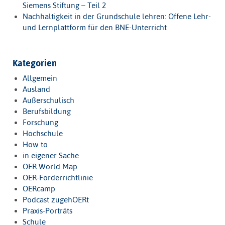
Siemens Stiftung – Teil 2
Nachhaltigkeit in der Grundschule lehren: Offene Lehr-
und Lernplattform für den BNE-Unterricht
Kategorien
Allgemein
Ausland
Außerschulisch
Berufsbildung
Forschung
Hochschule
How to
in eigener Sache
OER World Map
OER-Förderrichtlinie
OERcamp
Podcast zugehOERt
Praxis-Porträts
Schule