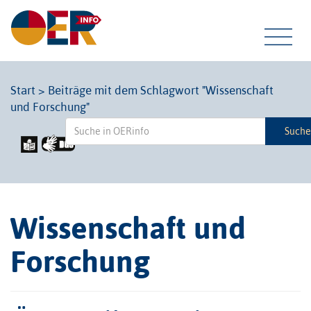
Tog
Start
>
Beiträge mit dem Schlagwort "Wissenschaft
und Forschung"
navi
Such
Wissenschaft und
Forschung