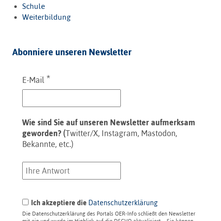
Schule
Weiterbildung
Abonniere unseren Newsletter
*
E-Mail
Wie sind Sie auf unseren Newsletter aufmerksam
geworden? (
Twitter/X, Instagram, Mastodon,
Bekannte, etc.)
Ich akzeptiere die
Datenschutzerklärung
Die Datenschutzerklärung des Portals OER-Info schließt den Newsletter
mit ein und wurde im Hinblick auf die DSGVO aktualisiert – Sie können