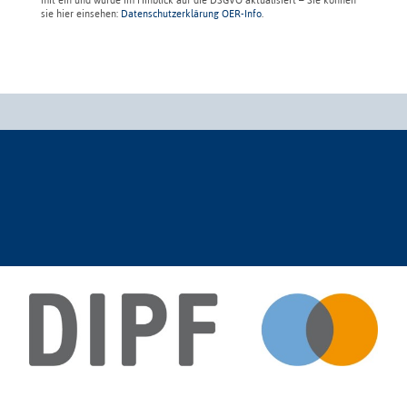
sie hier einsehen:
Datenschutzerklärung OER-Info
.