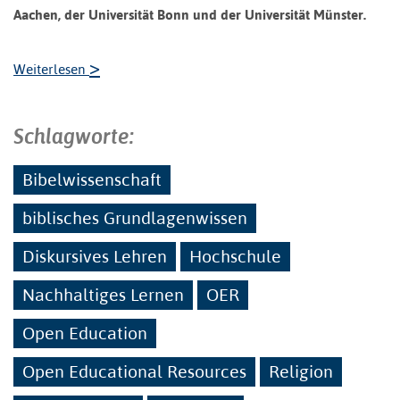
Aachen, der Universität Bonn und der Universität Münster.
>
Weiterlesen
Schlagworte:
Bibelwissenschaft
biblisches Grundlagenwissen
Diskursives Lehren
Hochschule
Nachhaltiges Lernen
OER
Open Education
Open Educational Resources
Religion