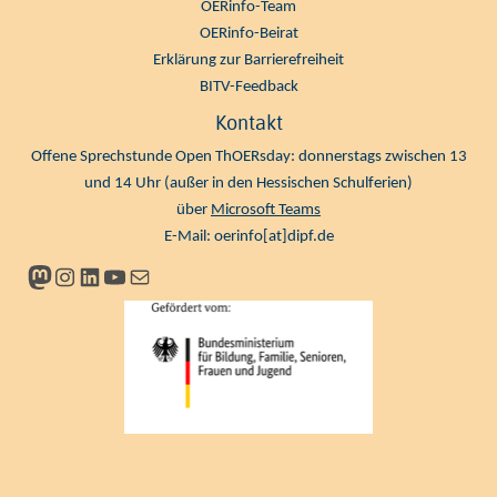
OERinfo-Team
OERinfo-Beirat
Erklärung zur Barrierefreiheit
BITV-Feedback
Kontakt
Offene Sprechstunde Open ThOERsday: donnerstags zwischen 13
und 14 Uhr (außer in den Hessischen Schulferien)
über
Microsoft Teams
E-Mail:
oerinfo[at]dipf.de
Mastodon
Instagram
LinkedIn
YouTube
Newsletter