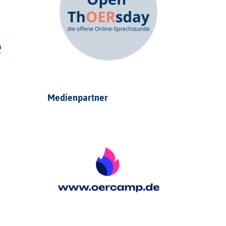
e
Medienpartner