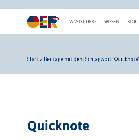
WAS IST OER?
WISSEN
BLOG
Start
>
Beiträge mit dem Schlagwort "Quicknote
Quicknote