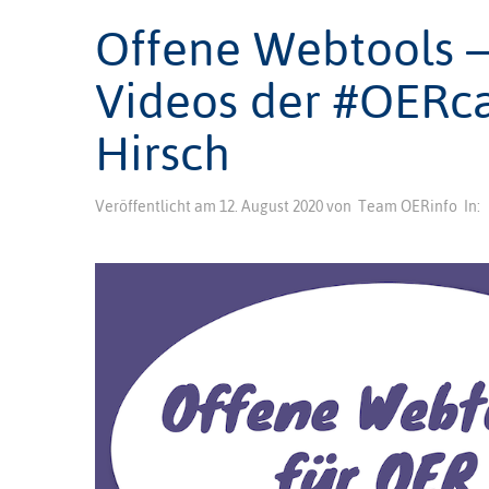
Offene Webtools – 
Videos der #OERc
Hirsch
Veröffentlicht am
12. August 2020
von
Team OERinfo
In: