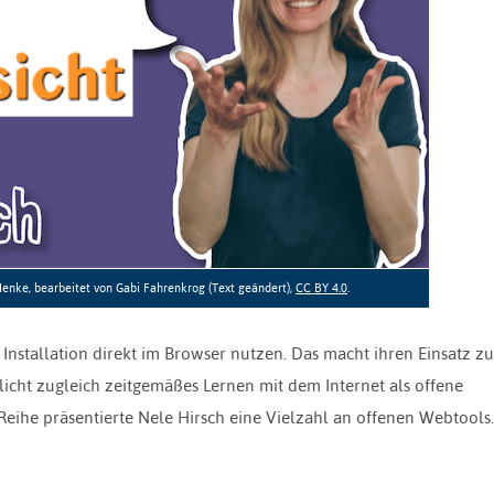
enke, bearbeitet von Gabi Fahrenkrog (Text geändert),
CC BY 4.0
.
 Installation direkt im Browser nutzen. Das macht ihren Einsatz z
icht zugleich zeitgemäßes Lernen mit dem Internet als offene
e präsentierte Nele Hirsch eine Vielzahl an offenen Webtools.