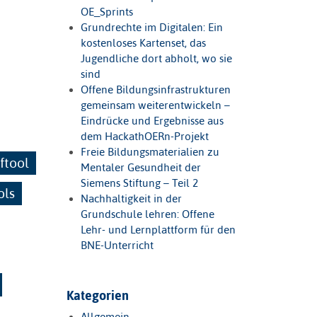
OE_Sprints
Grundrechte im Digitalen: Ein
kostenloses Kartenset, das
Jugendliche dort abholt, wo sie
sind
Offene Bildungsinfrastrukturen
gemeinsam weiterentwickeln –
Eindrücke und Ergebnisse aus
dem HackathOERn-Projekt
Freie Bildungsmaterialien zu
ftool
Mentaler Gesundheit der
Siemens Stiftung – Teil 2
ols
Nachhaltigkeit in der
Grundschule lehren: Offene
Lehr- und Lernplattform für den
BNE-Unterricht
Kategorien
Allgemein