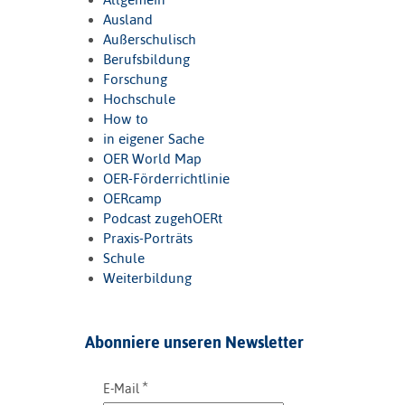
Ausland
Außerschulisch
Berufsbildung
Forschung
Hochschule
How to
in eigener Sache
OER World Map
OER-Förderrichtlinie
OERcamp
Podcast zugehOERt
Praxis-Porträts
Schule
Weiterbildung
Abonniere unseren Newsletter
*
E-Mail