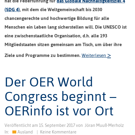
hat die Federführung für
das Globale Nachhaltigkeitsziel 4
(SDG 4)
, mit dem die Weltgemeinschaft bis 2030
chancengerechte und hochwertige Bildung für alle
Menschen ein Leben lang sicherstellen will. Die UNESCO ist
eine zwischenstaatliche Organisation, d.h. alle 193
Mitgliedstaaten sitzen gemeinsam am Tisch, um über ihre
>
Ziele und Programme zu bestimmen.
Weiterlesen
Der OER World
Congress beginnt –
OERinfo ist vor Ort
Veröffentlicht am
15. September 2017
von
Jöran Muuß-Merholz
In:
Ausland
|
Keine Kommentare