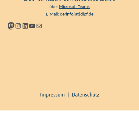
über
Microsoft Teams
E-Mail:
oerinfo[at]dipf.de
Mastodon
Instagram
LinkedIn
YouTube
Newsletter
Impressum
|
Datenschutz