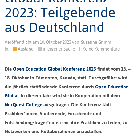
2023: Teilgebende
aus Deutschland
Veröffentlicht am
10. Oktober 2023
von
Susanne Grimm
In:
Ausland
in eigener Sache
|
Keine Kommentare
Die
Open Education Global Konferenz 2023
findet vom 16. –
18. Oktober in Edmonton, Kanada, statt. Durchgeführt wird
die jährlich stattfindende Konferenz durch
Open Education
Global
. In diesem Jahr wird sie in Kooperation mit dem
NorQuest College
ausgetragen. Die Konferenz lädt
Praktiker*innen, Studierende, Forschende und
Entscheidungsträger*innen ein, ihre Praktiken zu teilen, zu
Netzwerken und Kollaborationen anzustoßen.