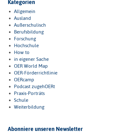
Kategorien
Allgemein
Ausland
Außerschulisch
Berufsbildung
Forschung
Hochschule
How to
in eigener Sache
OER World Map
OER-Förderrichtlinie
OERcamp
Podcast zugehOERt
Praxis-Porträts
Schule
Weiterbildung
Abonniere unseren Newsletter