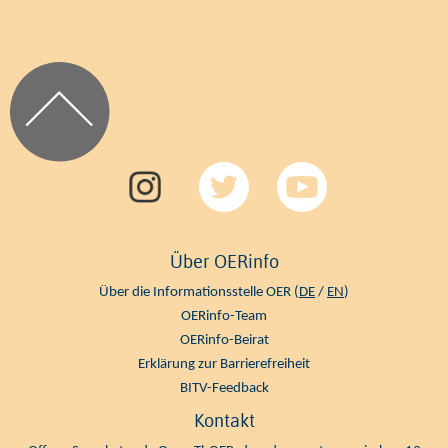
Über OERinfo
Über die Informationsstelle OER (
DE
/
EN
)
OERinfo-Team
OERinfo-Beirat
Erklärung zur Barrierefreiheit
BITV-Feedback
Kontakt