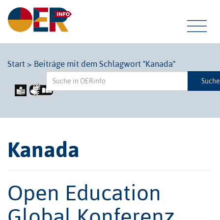
Tog
Start
>
Beiträge mit dem Schlagwort "Kanada"
Such
navi
Kanada
Open Education
Global Konferenz