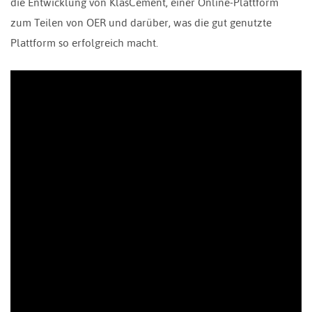
die Entwicklung von KlasCement, einer Online-Plattform
zum Teilen von OER und darüber, was die gut genutzte
Plattform so erfolgreich macht.