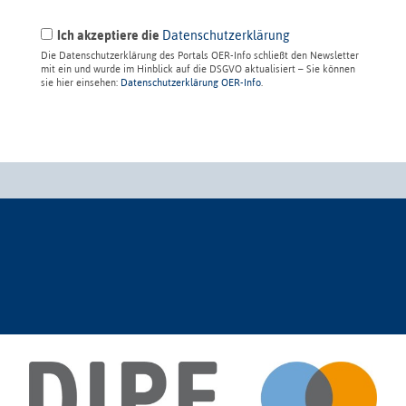
Ich akzeptiere die
Datenschutzerklärung
Die Datenschutzerklärung des Portals OER-Info schließt den Newsletter
mit ein und wurde im Hinblick auf die DSGVO aktualisiert – Sie können
sie hier einsehen:
Datenschutzerklärung OER-Info
.