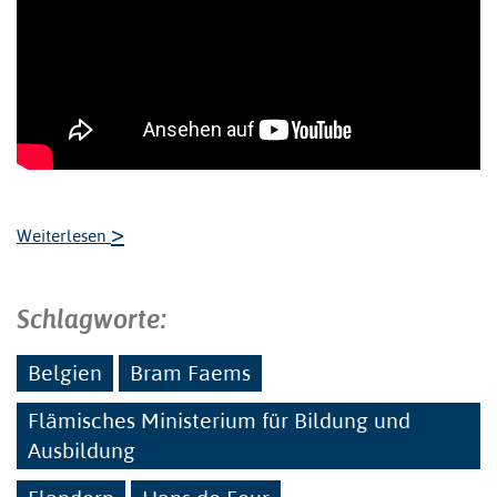
>
Weiterlesen
Schlagworte:
Belgien
Bram Faems
Flämisches Ministerium für Bildung und
Ausbildung