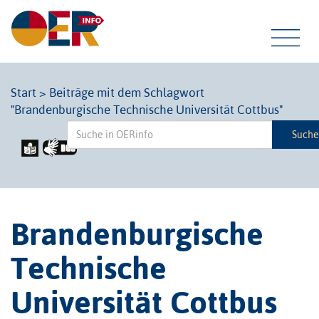
Tog
Start
>
Beiträge mit dem Schlagwort
"Brandenburgische Technische Universität Cottbus"
navi
Such
Brandenburgische
Technische
Universität Cottbus