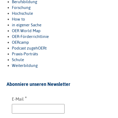
Berufsbildung
Forschung
Hochschule
How to
in eigener Sache
OER World Map
OER-Förderrichtlinie
OERcamp
Podcast zugehOERt
Praxis-Porträts
Schule
Weiterbildung
Abonniere unseren Newsletter
*
E-Mail