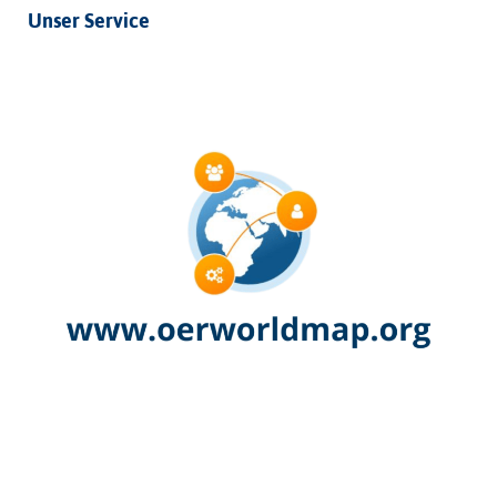
Unser Service