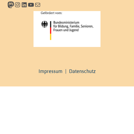
Mastodon
Instagram
LinkedIn
YouTube
Newsletter
Impressum
|
Datenschutz