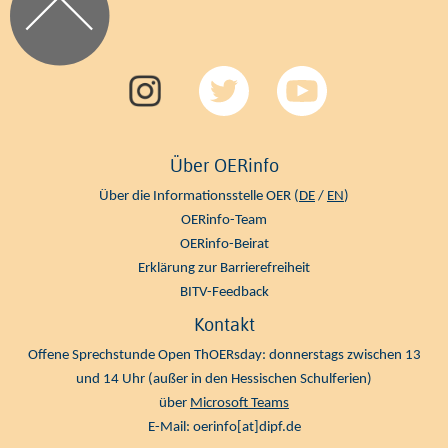
Über OERinfo
Über die Informationsstelle OER (
DE
/
EN
)
OERinfo-Team
OERinfo-Beirat
Erklärung zur Barrierefreiheit
BITV-Feedback
Kontakt
Offene Sprechstunde Open ThOERsday: donnerstags zwischen 13
und 14 Uhr (außer in den Hessischen Schulferien)
über
Microsoft Teams
E-Mail:
oerinfo[at]dipf.de