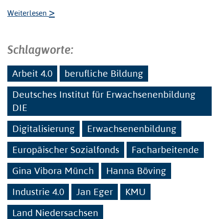
>
Weiterlesen
Schlagworte:
Arbeit 4.0
berufliche Bildung
Deutsches Institut für Erwachsenenbildung
DIE
Digitalisierung
Erwachsenenbildung
Europäischer Sozialfonds
Facharbeitende
Gina Vibora Münch
Hanna Böving
Industrie 4.0
Jan Eger
KMU
Land Niedersachsen