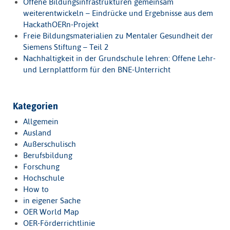
Offene Bildungsinfrastrukturen gemeinsam
weiterentwickeln – Eindrücke und Ergebnisse aus dem
HackathOERn-Projekt
Freie Bildungsmaterialien zu Mentaler Gesundheit der
Siemens Stiftung – Teil 2
Nachhaltigkeit in der Grundschule lehren: Offene Lehr-
und Lernplattform für den BNE-Unterricht
Kategorien
Allgemein
Ausland
Außerschulisch
Berufsbildung
Forschung
Hochschule
How to
in eigener Sache
OER World Map
OER-Förderrichtlinie