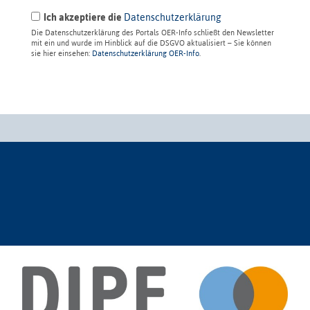
Ich akzeptiere die
Datenschutzerklärung
Die Datenschutzerklärung des Portals OER-Info schließt den Newsletter
mit ein und wurde im Hinblick auf die DSGVO aktualisiert – Sie können
sie hier einsehen:
Datenschutzerklärung OER-Info
.