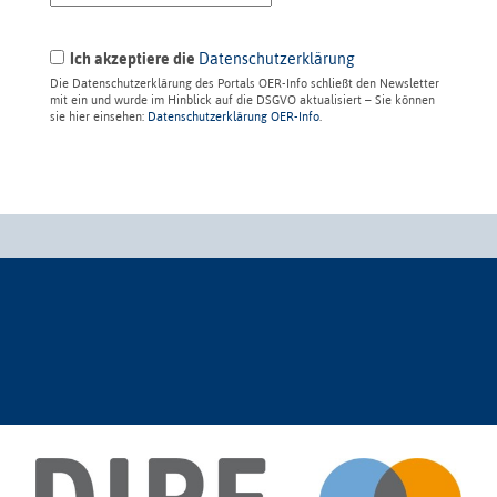
Ich akzeptiere die
Datenschutzerklärung
Die Datenschutzerklärung des Portals OER-Info schließt den Newsletter
mit ein und wurde im Hinblick auf die DSGVO aktualisiert – Sie können
sie hier einsehen:
Datenschutzerklärung OER-Info
.