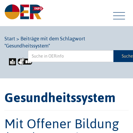
Tog
Start
>
Beiträge mit dem Schlagwort
"Gesundheitssystem"
navi
Such
Gesundheitssystem
Mit Offener Bildung