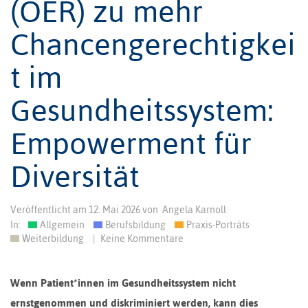
(OER) zu mehr
Chancengerechtigkei
t im
Gesundheitssystem:
Empowerment für
Diversität
Veröffentlicht am
12. Mai 2026
von
Angela Karnoll
In:
Allgemein
Berufsbildung
Praxis-Porträts
Weiterbildung
|
Keine Kommentare
Wenn Patient*innen im Gesundheitssystem nicht
ernstgenommen und diskriminiert werden, kann dies