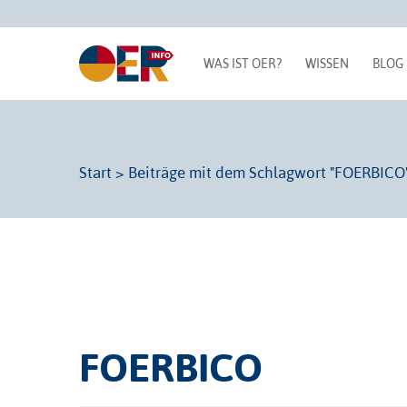
WAS IST OER?
WISSEN
BLOG
Start
>
Beiträge mit dem Schlagwort "FOERBICO
FOERBICO