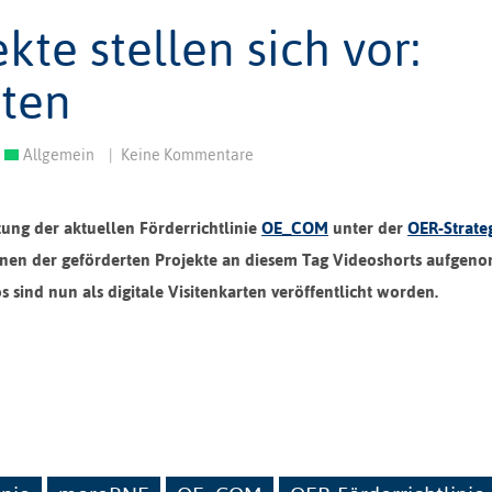
te stellen sich vor:
rten
Allgemein
|
Keine Kommentare
tung der aktuellen Förderrichtlinie
OE_COM
unter der
OER-Strate
nnen der geförderten Projekte an diesem Tag Videoshorts aufgen
 sind nun als digitale Visitenkarten veröffentlicht worden.