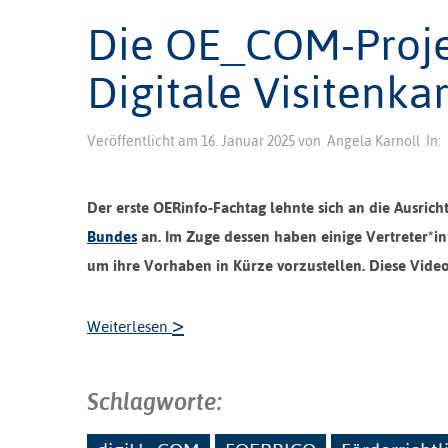
Die OE_COM-Projek
Digitale Visitenka
Veröffentlicht am
16. Januar 2025
von
Angela Karnoll
In:
Der erste OERinfo-Fachtag lehnte sich an die Ausrich
Bundes
an.
Im Zuge dessen haben einige Vertreter*i
um ihre Vorhaben in Kürze vorzustellen. Diese Videos
>
Weiterlesen
Schlagworte: