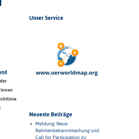
Unser Service
 und
 der
*innen
chtlinie
R
Neueste Beiträge
Meldung: Neue
Rahmenbekanntmachung und
Call for Participation zu