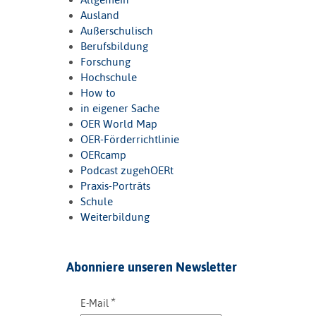
Ausland
Außerschulisch
Berufsbildung
Forschung
Hochschule
How to
in eigener Sache
OER World Map
OER-Förderrichtlinie
OERcamp
Podcast zugehOERt
Praxis-Porträts
Schule
Weiterbildung
Abonniere unseren Newsletter
*
E-Mail