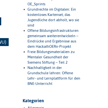
OE_Sprints
Grundrechte im Digitalen: Ein
kostenloses Kartenset, das
Jugendliche dort abholt, wo sie
sind
Offene Bildungsinfrastrukturen
gemeinsam weiterentwickeln –
Eindrücke und Ergebnisse aus
FWU)
dem HackathOERn-Projekt
Freie Bildungsmaterialien zu
Mentaler Gesundheit der
Siemens Stiftung – Teil 2
Nachhaltigkeit in der
Grundschule lehren: Offene
Lehr- und Lernplattform für den
BNE-Unterricht
Kategorien
Allgemein