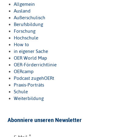
Allgemein
Ausland
Außerschulisch
Berufsbildung
Forschung
Hochschule
How to
in eigener Sache
OER World Map
OER-Förderrichtlinie
OERcamp
Podcast zugehOERt
Praxis-Porträts
Schule
Weiterbildung
Abonniere unseren Newsletter
*