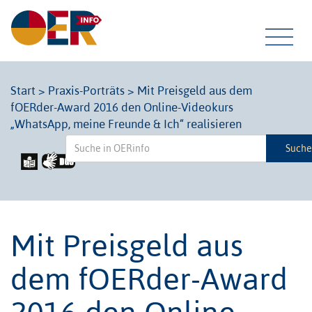
Tog
Start
>
Praxis-Porträts
>
Mit Preisgeld aus dem
fOERder-Award 2016 den Online-Videokurs
navi
„WhatsApp, meine Freunde & Ich“ realisieren
Such
Mit Preisgeld aus
dem fOERder-Award
2016 den Online-