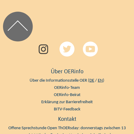
Über OERinfo
Über die Informationsstelle OER (
DE
/
EN
)
OERinfo-Team
OERinfo-Beirat
Erklärung zur Barrierefreiheit
BITV-Feedback
Kontakt
Offene Sprechstunde Open ThOERsday: donnerstags zwischen 13