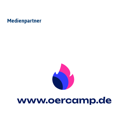
Medienpartner