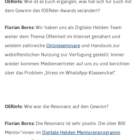
OERinfo:
Wie ist es Euch ergangen, was hat sich für Euch mit
dem Gewinn des fOERder-Awards verändert?
Florian Borns:
Wir haben uns als Digitale Helden-Team
weiter dem Thema Offenheit im Internet genähert und
seitdem zahlreiche
Onlineseminare
und Handouts zur
weböffentlichen Nutzung zur Verfügung gestellt. Immer
wieder kommen Medienvertreter auf uns zu und berichten
über das Problem „Stress im WhatsApp-Klassenchat“.
OERinfo:
Wie war die Resonanz auf den Gewinn?
Florian Borns:
Die Resonanz ist sehr positiv. Die über 800
Mentor*innen im
Digitale Helden Mentorenprogramm