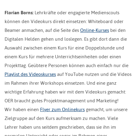
Florian Borns:
Lehrkräfte oder engagierte Medienscouts
können den Videokurs direkt einsetzen: Whiteboard oder
Beamer anmachen, auf die Seite des
Online-Kurses
bei den
Digitalen Helden gehen und loslegen. Es gibt dort dann die
Auswahl zwischen einem Kurs für eine Doppelstunde und
einem Kurs für mehrere Unterrichtseinheiten oder einen
Projekttag. Geübtere Personen können auch einfach nur die
Playlist des Videoskurses
auf YouTube nutzen und die Videos
im Rahmen ihrer Workshops einsetzen. Und eine ganz
wichtige Erfahrung haben wir mit dem Videokurs gemacht:
OER braucht gutes Projektmanagement und Marketing!
Wir haben einen
Flyer zum Onlinekurs
gemacht, um unsere
Zielgruppe auf den Kurs aufmerksam zu machen. Viele
Lehrer haben uns seitdem geschrieben, dass sie ihn im
normalen Unterricht oder sogar im Rahmen einer