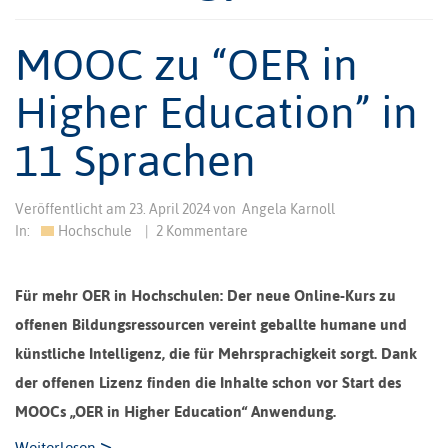
MOOC zu “OER in
Higher Education” in
11 Sprachen
Veröffentlicht am
23. April 2024
von
Angela Karnoll
In:
Hochschule
|
2 Kommentare
Für mehr OER in Hochschulen: Der neue Online-Kurs zu
offenen Bildungsressourcen vereint geballte humane und
künstliche Intelligenz, die für Mehrsprachigkeit sorgt. Dank
der offenen Lizenz finden die Inhalte schon vor Start des
MOOCs „OER in Higher Education“ Anwendung.
>
Weiterlesen