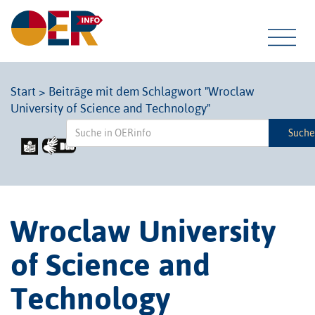
Tog
Start
>
Beiträge mit dem Schlagwort "Wroclaw
University of Science and Technology"
navi
Such
Wroclaw University
of Science and
Technology