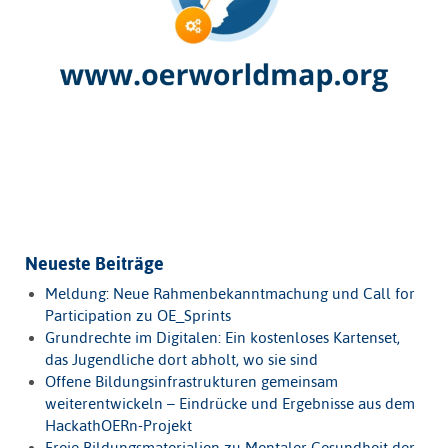
Neueste Beiträge
Meldung: Neue Rahmenbekanntmachung und Call for
Participation zu OE_Sprints
Grundrechte im Digitalen: Ein kostenloses Kartenset,
das Jugendliche dort abholt, wo sie sind
Offene Bildungsinfrastrukturen gemeinsam
weiterentwickeln – Eindrücke und Ergebnisse aus dem
HackathOERn-Projekt
Freie Bildungsmaterialien zu Mentaler Gesundheit der