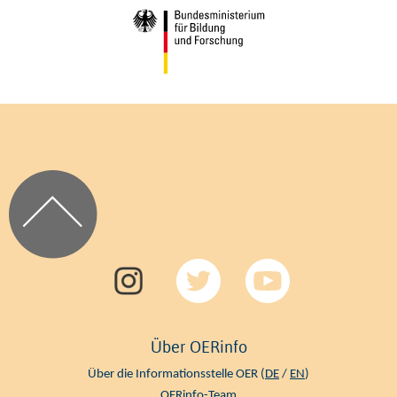
Über OERinfo
Über die Informationsstelle OER (
DE
/
EN
)
OERinfo-Team