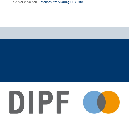
sie hier einsehen:
Datenschutzerklärung OER-Info
.