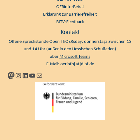
OERinfo-Beirat
Erklärung zur Barrierefreiheit
BITV-Feedback
Kontakt
Offene Sprechstunde Open ThOERsday: donnerstags zwischen 13
und 14 Uhr (außer in den Hessischen Schulferien)
über
Microsoft Teams
E-Mail:
oerinfo[at]dipf.de
Mastodon
Instagram
LinkedIn
YouTube
Newsletter