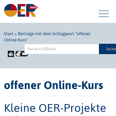
Tog
Start
>
Beiträge mit dem Schlagwort "offener
Online-Kurs"
navi
Such
offener Online-Kurs
Kleine OER-Projekte