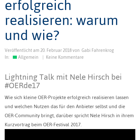
erfolgreich
realisieren: warum
und wie?
Veröffentlicht am
20. Februar 2018
von
Gabi Fahrenkrog
In:
Allgemein
|
Keine Kommentare
Lightning Talk mit Nele Hirsch bei
#OERde17
Wie sich kleine OER-Projekte erfolgreich realisieren lassen
und welchen Nutzen das für den Anbieter selbst und die
OER-Community bringt, darüber spricht Nele Hirsch in ihrem
Kurzvortrag beim OER-Festival 2017.