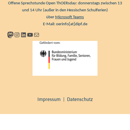
Offene Sprechstunde Open ThOERsday: donnerstags zwischen 13
und 14 Uhr (außer in den Hessischen Schulferien)
über
Microsoft Teams
E-Mail:
oerinfo[at]dipf.de
Mastodon
Instagram
LinkedIn
YouTube
Newsletter
Impressum
|
Datenschutz