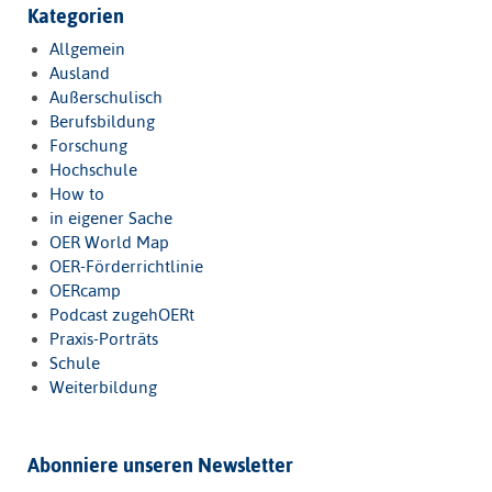
Kategorien
Allgemein
Ausland
Außerschulisch
Berufsbildung
Forschung
Hochschule
How to
in eigener Sache
OER World Map
OER-Förderrichtlinie
OERcamp
Podcast zugehOERt
Praxis-Porträts
Schule
Weiterbildung
Abonniere unseren Newsletter