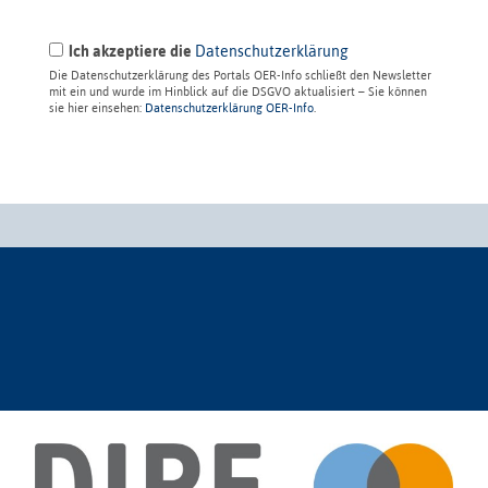
Ich akzeptiere die
Datenschutzerklärung
Die Datenschutzerklärung des Portals OER-Info schließt den Newsletter
mit ein und wurde im Hinblick auf die DSGVO aktualisiert – Sie können
sie hier einsehen:
Datenschutzerklärung OER-Info
.