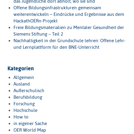
das Jugendliche dort abholt, wo sie sind
Offene Bildungsinfrastrukturen gemeinsam
weiterentwickeln – Eindrücke und Ergebnisse aus dem
HackathOERn-Projekt
Freie Bildungsmaterialien zu Mentaler Gesundheit der
Siemens Stiftung – Teil 2
Nachhaltigkeit in der Grundschule lehren: Offene Lehr-
und Lernplattform für den BNE-Unterricht
Kategorien
Allgemein
Ausland
Außerschulisch
Berufsbildung
Forschung
Hochschule
How to
in eigener Sache
OER World Map