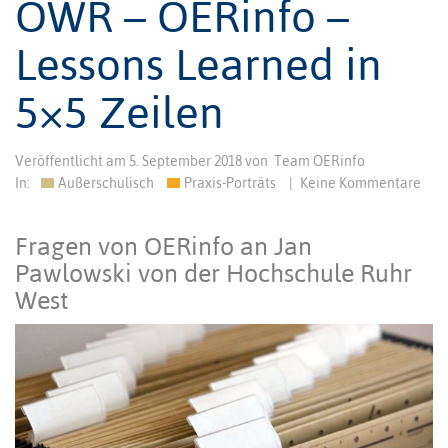
ÖWR – OERinfo –
Lessons Learned in
5×5 Zeilen
Veröffentlicht am
5. September 2018
von
Team OERinfo
In:
Außerschulisch
Praxis-Porträts
|
Keine Kommentare
Fragen von OERinfo an Jan
Pawlowski von der Hochschule Ruhr
West