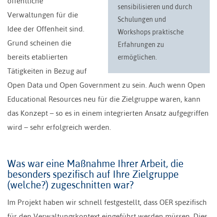
öffentliche
sensibilisieren und durch
Verwaltungen für die
Schulungen und
Idee der Offenheit sind.
Workshops praktische
Grund scheinen die
Erfahrungen zu
bereits etablierten
ermöglichen.
Tätigkeiten in Bezug auf
Open Data und Open Government zu sein. Auch wenn Open
Educational Resources neu für die Zielgruppe waren, kann
das Konzept – so es in einem integrierten Ansatz aufgegriffen
wird – sehr erfolgreich werden.
Was war eine Maßnahme Ihrer Arbeit, die
besonders spezifisch auf Ihre Zielgruppe
(welche?) zugeschnitten war?
Im Projekt haben wir schnell festgestellt, dass OER spezifisch
für den Verwaltungskontext eingeführt werden müssen. Dies