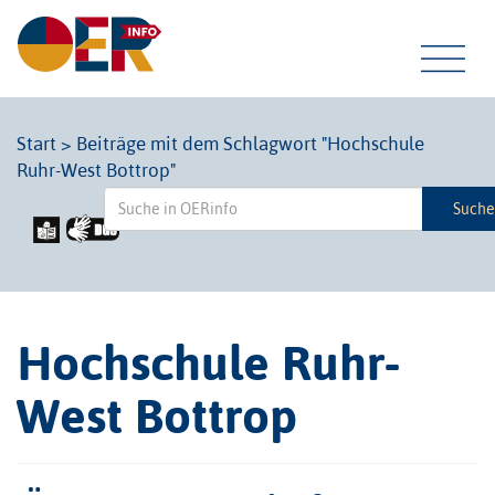
Tog
Start
>
Beiträge mit dem Schlagwort "Hochschule
Ruhr-West Bottrop"
navi
Such
Hochschule Ruhr-
West Bottrop