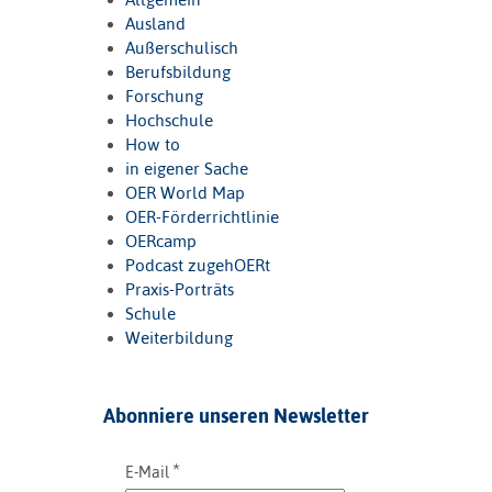
Ausland
Außerschulisch
Berufsbildung
Forschung
Hochschule
How to
in eigener Sache
OER World Map
OER-Förderrichtlinie
OERcamp
Podcast zugehOERt
Praxis-Porträts
Schule
Weiterbildung
Abonniere unseren Newsletter
*
E-Mail