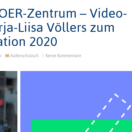
s OER-Zentrum – Video-
ja-Liisa Völlers zum
tion 2020
n:
Außerschulisch
|
Keine Kommentare