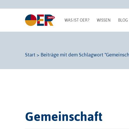
WAS IST OER?
WISSEN
BLOG
Start
>
Beiträge mit dem Schlagwort "Gemeinsch
Gemeinschaft