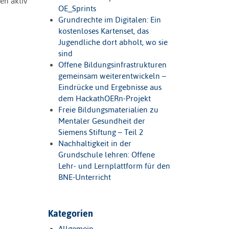
en aktiv
OE_Sprints
Grundrechte im Digitalen: Ein
kostenloses Kartenset, das
Jugendliche dort abholt, wo sie
sind
Offene Bildungsinfrastrukturen
gemeinsam weiterentwickeln –
Eindrücke und Ergebnisse aus
dem HackathOERn-Projekt
Freie Bildungsmaterialien zu
Mentaler Gesundheit der
Siemens Stiftung – Teil 2
Nachhaltigkeit in der
Grundschule lehren: Offene
Lehr- und Lernplattform für den
BNE-Unterricht
Kategorien
Allgemein