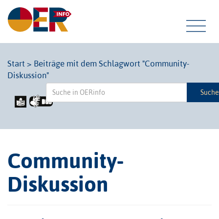
Tog
Start
>
Beiträge mit dem Schlagwort "Community-
Diskussion"
navi
Such
Community-
Diskussion