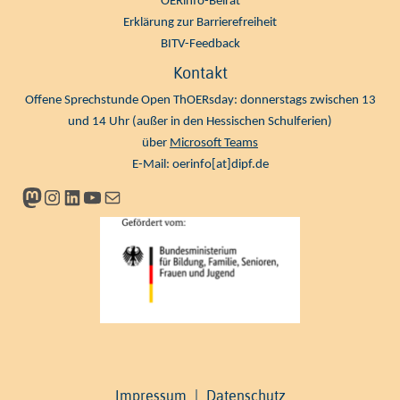
OERinfo-Beirat
Erklärung zur Barrierefreiheit
BITV-Feedback
Kontakt
Offene Sprechstunde Open ThOERsday: donnerstags zwischen 13
und 14 Uhr (außer in den Hessischen Schulferien)
über
Microsoft Teams
E-Mail:
oerinfo[at]dipf.de
Mastodon
Instagram
LinkedIn
YouTube
Newsletter
Impressum
|
Datenschutz