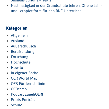
Siemens Stiftung – Teil 2
Nachhaltigkeit in der Grundschule lehren: Offene Lehr-
und Lernplattform für den BNE-Unterricht
Kategorien
Allgemein
Ausland
Außerschulisch
Berufsbildung
Forschung
Hochschule
How to
in eigener Sache
OER World Map
OER-Förderrichtlinie
OERcamp
Podcast zugehOERt
Praxis-Porträts
Schule