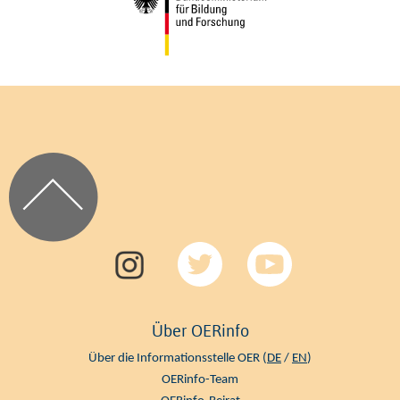
Über OERinfo
Über die Informationsstelle OER (
DE
/
EN
)
OERinfo-Team