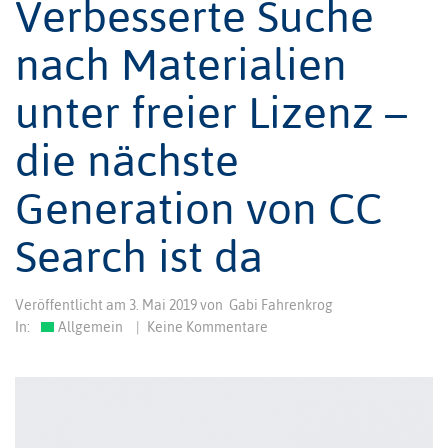
Verbesserte Suche
nach Materialien
unter freier Lizenz –
die nächste
Generation von CC
Search ist da
Veröffentlicht am
3. Mai 2019
von
Gabi Fahrenkrog
In:
Allgemein
|
Keine Kommentare