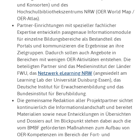
und Konsorten) und des
Hochschulbibliothekszentrums NRW (OER World Map /
OER-Atlas).
Partner-Einrichtungen mit spezieller fachlicher
Expertise entwickeln passgenaue Informationsmodule
für einzelne Bildungsbereiche als Bestandteil des
Portals und kommunizieren die Ergebnisse an ihre
Zielgruppen. Dadurch sollen auch Angebote in
Bereichen mit wenigen OER-Aktivitäten entstehen. Die
beteiligten Partner sind das Medieninstitut der Länder
FWU, das
Netzwerk eLearning NRW
(angesiedelt am
Learning Lab der Universität Duisburg-Essen), das
Deutsche Institut für Erwachsenenbildung und das
Bundesinstitut für Berufsbildung.
Die gemeinsame Redaktion aller Projektpartner sichtet
kontinuierlich die Informationslandschaft und bereitet
Materialien sowie neue Entwicklungen in Übersichten
und Dossiers auf. Im Blickpunkt stehen dabei auch die
vom BMBF geförderten Maßnahmen zum Aufbau von
OER-Kompetenzen im Bereich der Fort- und