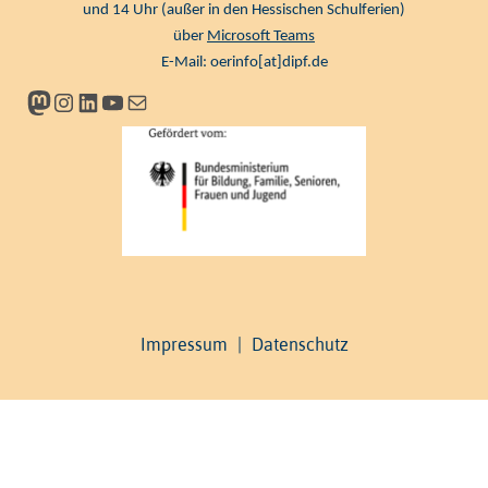
und 14 Uhr (außer in den Hessischen Schulferien)
über
Microsoft Teams
E-Mail:
oerinfo[at]dipf.de
Mastodon
Instagram
LinkedIn
YouTube
Newsletter
Impressum
|
Datenschutz