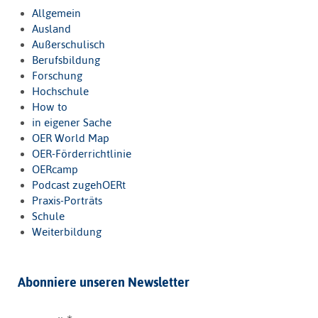
Allgemein
Ausland
Außerschulisch
Berufsbildung
Forschung
Hochschule
How to
in eigener Sache
OER World Map
OER-Förderrichtlinie
OERcamp
Podcast zugehOERt
Praxis-Porträts
Schule
Weiterbildung
Abonniere unseren Newsletter