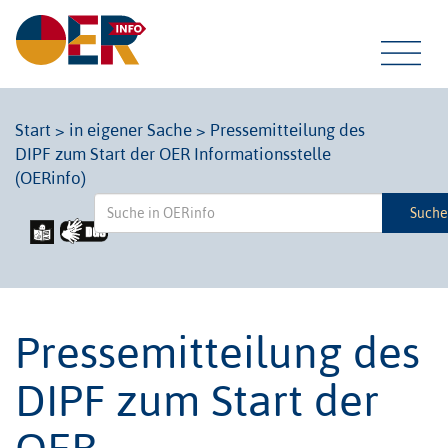
Tog
Start
>
in eigener Sache
>
Pressemitteilung des
DIPF zum Start der OER Informationsstelle
navi
(OERinfo)
Such
Pressemitteilung des
DIPF zum Start der
OER