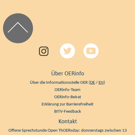
Über OERinfo
Über die Informationsstelle OER (
DE
/
EN
)
OERinfo-Team
OERinfo-Beirat
Erklärung zur Barrierefreiheit
BITV-Feedback
Kontakt
Offene Sprechstunde Open ThOERsday: donnerstags zwischen 13