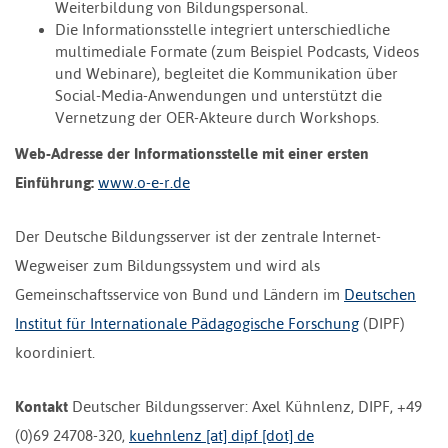
Weiterbildung von Bildungspersonal.
Die Informationsstelle integriert unterschiedliche
multimediale Formate (zum Beispiel Podcasts, Videos
und Webinare), begleitet die Kommunikation über
Social-Media-Anwendungen und unterstützt die
Vernetzung der OER-Akteure durch Workshops.
Web-Adresse der Informationsstelle mit einer ersten
Einführung:
www.o-e-r.de
Der Deutsche Bildungsserver ist der zentrale Internet-
Wegweiser zum Bildungssystem und wird als
Gemeinschaftsservice von Bund und Ländern im
Deutschen
Institut für Internationale Pädagogische Forschung
(DIPF)
koordiniert.
Kontakt
Deutscher Bildungsserver: Axel Kühnlenz, DIPF, +49
(0)69 24708-320,
kuehnlenz [at] dipf [dot] de