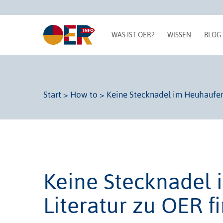
WAS IST OER?
WISSEN
BLOG
Start
>
How to
>
Keine Stecknadel im Heuhaufen
Keine Stecknadel
Literatur zu OER 