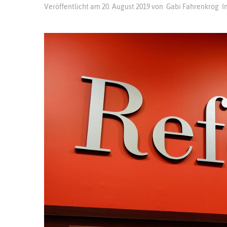
Veröffentlicht am
20. August 2019
von
Gabi Fahrenkrog
I