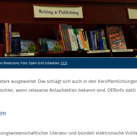
on Bookstore, Foto: Open Grid Scheduler,
CC0
.
 stark ausgeweitet. Das schlägt sich auch in den Veröffentlichung
ichter, wenn relevante Anlaufstellen bekannt sind. OERinfo stellt s
en
ungswissenschaftlicher Literatur und bündelt elektronische Vollt