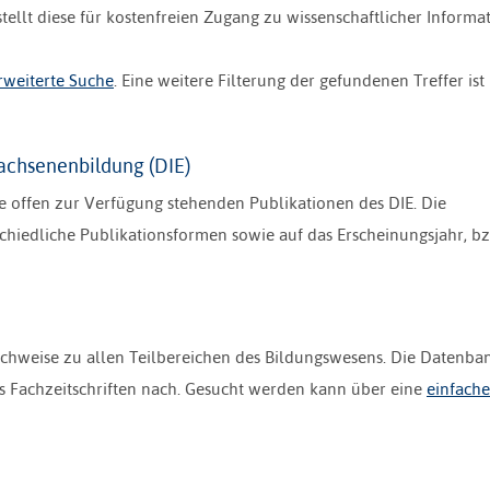
ellt diese für kostenfreien Zugang zu wissenschaftlicher Informa
rweiterte Suche
. Eine weitere Filterung der gefundenen Treffer ist 
wachsenenbildung (DIE)
ie offen zur Verfügung stehenden Publikationen des DIE. Die
chiedliche Publikationsformen sowie auf das Erscheinungsjahr, b
nachweise zu allen Teilbereichen des Bildungswesens. Die Datenba
 Fachzeitschriften nach. Gesucht werden kann über eine
einfache