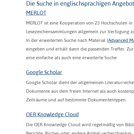
Die Suche in englischsprachigen Angebo
MERLOT
MERLOT ist eine Kooperation von 23 Hochschulen in 
Lesezeichensammlungen allgemein zur Verfügung zu 
In der erweiterten Suche nach Material (
Advanced Ma
eingeben und erhält dann die passenden Treffer. Zur
eine einfache als auch eine erweiterte Suche.
Google Scholar
Google Scholar dient der allgemeinen Literaturrech
Dokumente aus dem freien Internet als auch kostenpf
Zeiträume und auf bestimmte Dokumententypen.
OER Knowledge Cloud
Die OER Knowledge Cloud wird regelmäßig von Biblioth
Berichte, Bücher oder andere Artikel recherchierbar.