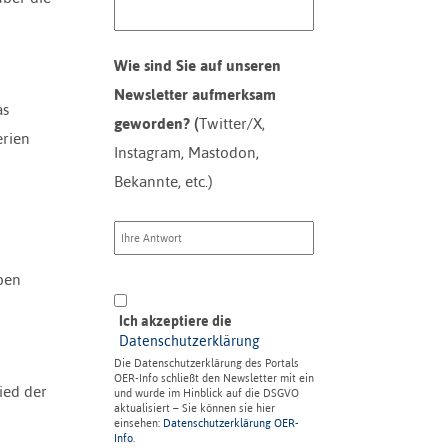
Wie sind Sie auf unseren
Newsletter aufmerksam
as
geworden? (
Twitter/X,
erien
Instagram, Mastodon,
Bekannte, etc.)
pen
Ich akzeptiere die
Datenschutzerklärung
Die Datenschutzerklärung des Portals
OER-Info schließt den Newsletter mit ein
ied der
und wurde im Hinblick auf die DSGVO
aktualisiert – Sie können sie hier
einsehen:
Datenschutzerklärung OER-
Info
.