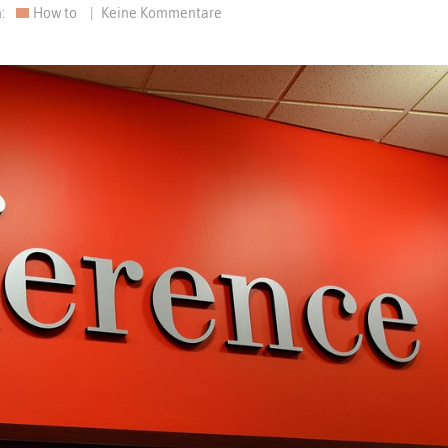
n:
How to
|
Keine Kommentare