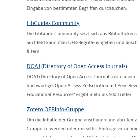
Eingabe von bestimmten Begriffen durchsuchen.
LibGuides Community
Die LibGuide Community setzt sich aus Bibliotheken 
Suchfeld kann man OER-Begriffe eingeben und anschli
filtern.
DOAJ
(Directory of Open Access Journals)
DOAJ (Directory of Open Access Journals) ist ein von
hochwertige, Open-Access-Zeitschriften mit Peer-Re
Educational Resources“ ergibt mehr als 900 Treffer.
Zotero OERinfo-Gruppe
Um die Inhalte der Gruppe anschauen und abrufen z
Gruppe zu werden oder um selbst Einträge vornehmen