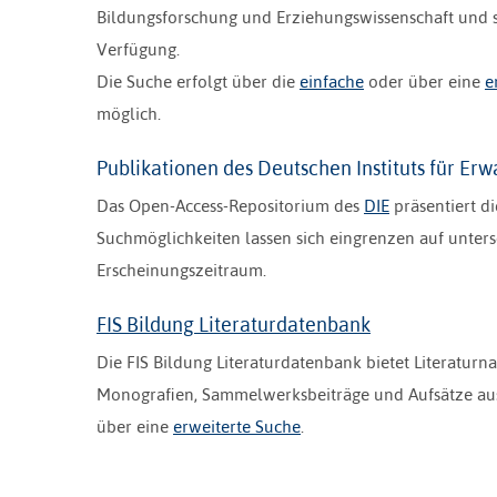
Bildungsforschung und Erziehungswissenschaft und st
Verfügung.
Die Suche erfolgt über die
einfache
oder über eine
e
möglich.
Publikationen des Deutschen Instituts für Er
Das Open-Access-Repositorium des
DIE
präsentiert d
Suchmöglichkeiten lassen sich eingrenzen auf unters
Erscheinungszeitraum.
FIS Bildung Literaturdatenbank
Die FIS Bildung Literaturdatenbank bietet Literatur
Monografien, Sammelwerksbeiträge und Aufsätze aus
über eine
erweiterte Suche
.