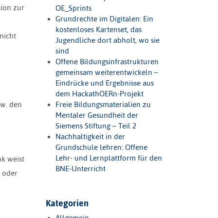
tion zur
OE_Sprints
Grundrechte im Digitalen: Ein
kostenloses Kartenset, das
nicht
Jugendliche dort abholt, wo sie
sind
Offene Bildungsinfrastrukturen
gemeinsam weiterentwickeln –
Eindrücke und Ergebnisse aus
dem HackathOERn-Projekt
Freie Bildungsmaterialien zu
zw. den
Mentaler Gesundheit der
Siemens Stiftung – Teil 2
Nachhaltigkeit in der
Grundschule lehren: Offene
Lehr- und Lernplattform für den
nk weist
BNE-Unterricht
oder
Kategorien
Allgemein