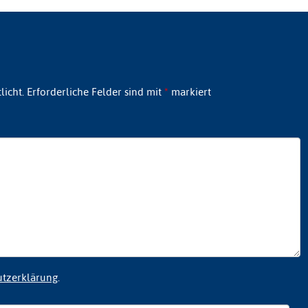
licht.
Erforderliche Felder sind mit
*
markiert
utzerklärung
.