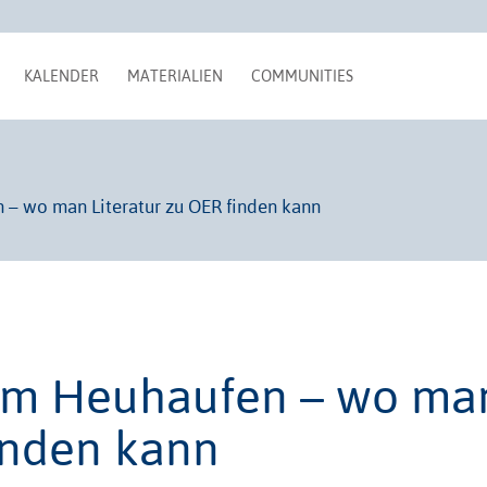
KALENDER
MATERIALIEN
COMMUNITIES
 – wo man Literatur zu OER finden kann
 im Heuhaufen – wo ma
finden kann