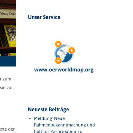
Unser Service
en zum
ie vor.
Neueste Beiträge
Meldung: Neue
Rahmenbekanntmachung und
exte der
Call for Participation zu