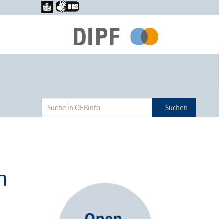
Suchen
n