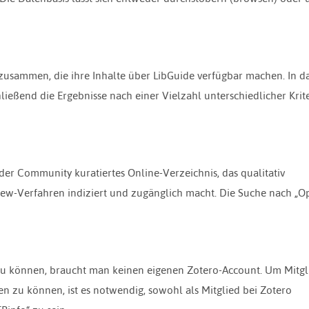
zusammen, die ihre Inhalte über LibGuide verfügbar machen. In d
eßend die Ergebnisse nach einer Vielzahl unterschiedlicher Krit
 der Community kuratiertes Online-Verzeichnis, das qualitativ
view-Verfahren indiziert und zugänglich macht. Die Suche nach „O
u können, braucht man keinen eigenen Zotero-Account. Um Mitgl
 zu können, ist es notwendig, sowohl als Mitglied bei Zotero