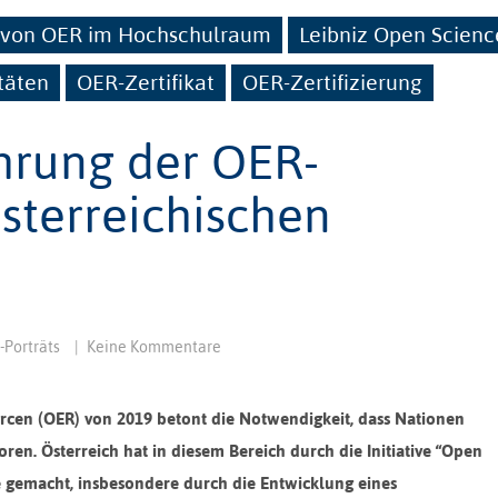
g von OER im Hochschulraum
Leibniz Open Scienc
täten
OER-Zertifikat
OER-Zertifizierung
ührung der OER-
österreichischen
-Porträts
|
Keine Kommentare
en (OER) von 2019 betont die Notwendigkeit, dass Nationen
ren. Österreich hat in diesem Bereich durch die Initiative “Open
e gemacht, insbesondere durch die Entwicklung eines