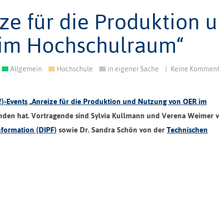
ze für die Produktion 
im Hochschulraum“
Allgemein
Hochschule
in eigener Sache
|
Keine Komment
!)-Events „Anreize für die Produktion und Nutzung von OER im
unden hat. Vortragende sind Sylvia Kullmann und Verena Weimer
nformation (DIPF)
sowie Dr. Sandra Schön von der
Technischen