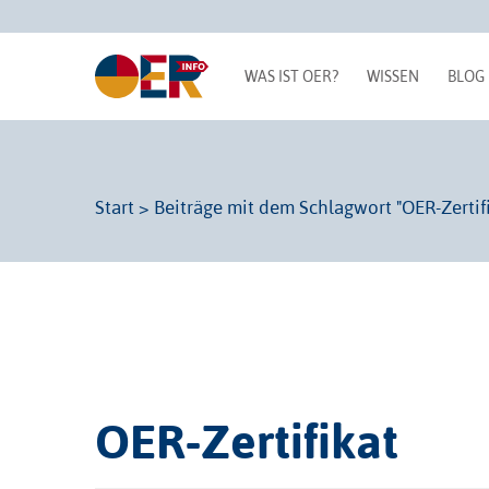
WAS IST OER?
WISSEN
BLOG
Start
>
Beiträge mit dem Schlagwort "OER-Zertif
OER-Zertifikat