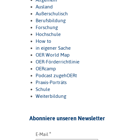
Ausland
Außerschulisch
Berufsbildung
Forschung
Hochschule
How to
in eigener Sache
OER World Map
OER-Förderrichtlinie
OERcamp
Podcast zugehOERt
Praxis-Porträts
Schule
Weiterbildung
Abonniere unseren Newsletter
*
E-Mail