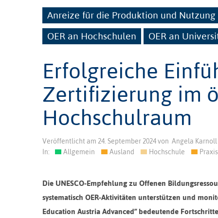
Anreize für die Produktion und Nutzun
OER an Hochschulen
OER an Universi
Erfolgreiche Einf
Zertifizierung im 
Hochschulraum
Veröffentlicht am
24. September 2024
von
Angela Karnoll
In:
Allgemein
Ausland
Hochschule
Praxis
Die UNESCO-Empfehlung zu Offenen Bildungsressourc
systematisch OER-Aktivitäten unterstützen und monito
Education Austria Advanced” bedeutende Fortschritt