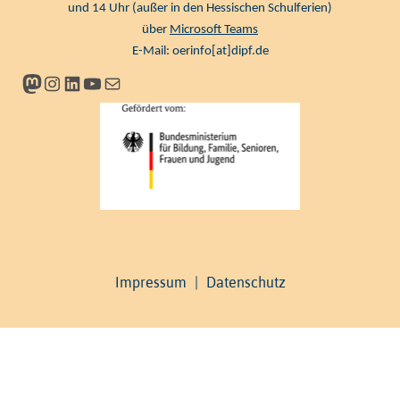
und 14 Uhr (außer in den Hessischen Schulferien)
über
Microsoft Teams
E-Mail:
oerinfo[at]dipf.de
Mastodon
Instagram
LinkedIn
YouTube
Newsletter
Impressum
|
Datenschutz