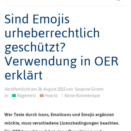
Sind Emojis
urheberrechtlich
geschützt?
Verwendung in OER
erklärt
Veröffentlicht am
26. August 2022
von
Susanne Grimm
In:
Allgemein
How to
|
Keine Kommentare
Wer Texte durch Icons, Emoticons und Emojis ergänzen
möchte, muss verschiedene Lizenzbedingungen beachten.