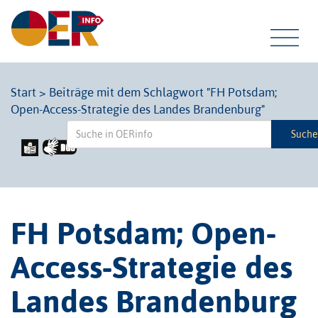
Tog
Start
>
Beiträge mit dem Schlagwort "FH Potsdam;
Open-Access-Strategie des Landes Brandenburg"
navi
Such
FH Potsdam; Open-
Access-Strategie des
Landes Brandenburg