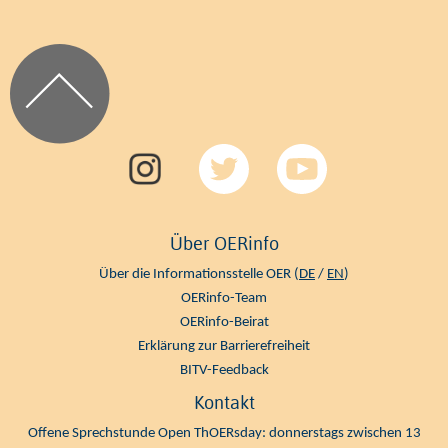
Über OERinfo
Über die Informationsstelle OER (
DE
/
EN
)
OERinfo-Team
OERinfo-Beirat
Erklärung zur Barrierefreiheit
BITV-Feedback
Kontakt
Offene Sprechstunde Open ThOERsday: donnerstags zwischen 13