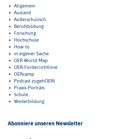
Allgemein
Ausland
Außerschulisch
Berufsbildung
Forschung
Hochschule
How to
in eigener Sache
OER World Map
OER-Förderrichtlinie
OERcamp
Podcast zugehOERt
Praxis-Porträts
Schule
Weiterbildung
Abonniere unseren Newsletter