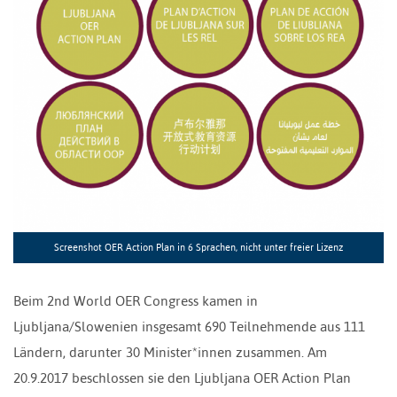
Screenshot OER Action Plan in 6 Sprachen, nicht unter freier Lizenz
Beim 2nd World OER Congress kamen in
Ljubljana/Slowenien insgesamt 690 Teilnehmende aus 111
Ländern, darunter 30 Minister*innen zusammen. Am
20.9.2017 beschlossen sie den Ljubljana OER Action Plan