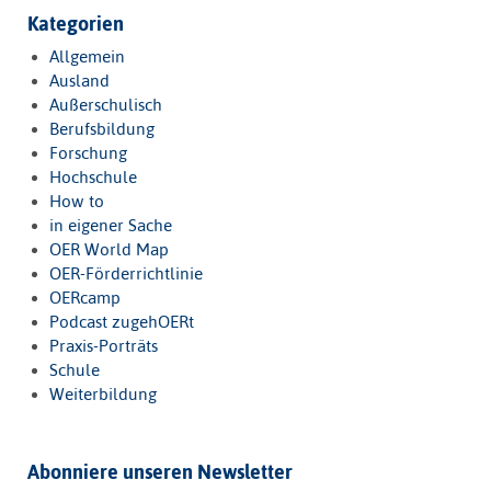
Kategorien
Allgemein
Ausland
Außerschulisch
Berufsbildung
Forschung
Hochschule
How to
in eigener Sache
OER World Map
OER-Förderrichtlinie
OERcamp
Podcast zugehOERt
Praxis-Porträts
Schule
Weiterbildung
Abonniere unseren Newsletter