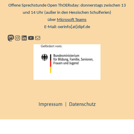
Offene Sprechstunde Open ThOERsday: donnerstags zwischen 13
und 14 Uhr (außer in den Hessischen Schulferien)
über
Microsoft Teams
E-Mail:
oerinfo[at]dipf.de
Mastodon
Instagram
LinkedIn
YouTube
Newsletter
Impressum
|
Datenschutz