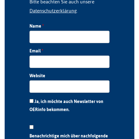
Bitte beachten Sie auch unsere
Datenschutzerklärung
.
Name
*
Email
*
Website
Ja, ich möchte auch Newsletter von
OERinfo bekommen.
Benachrichtige mich über nachfolgende