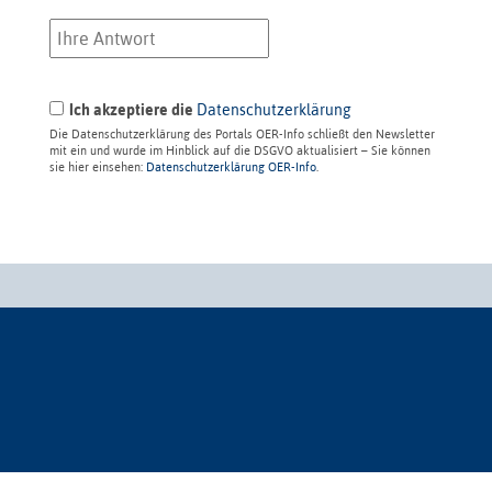
Ich akzeptiere die
Datenschutzerklärung
Die Datenschutzerklärung des Portals OER-Info schließt den Newsletter
mit ein und wurde im Hinblick auf die DSGVO aktualisiert – Sie können
sie hier einsehen:
Datenschutzerklärung OER-Info
.