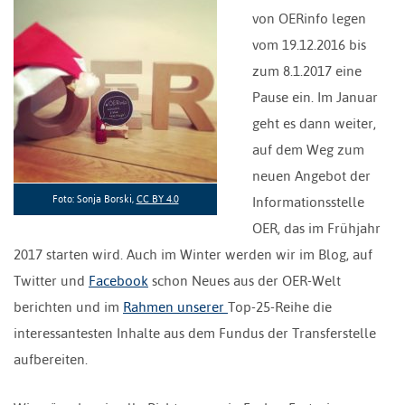
von OERinfo legen
vom 19.12.2016 bis
zum 8.1.2017 eine
Pause ein. Im Januar
geht es dann weiter,
auf dem Weg zum
neuen Angebot der
Foto: Sonja Borski,
CC BY 4.0
Informationsstelle
OER, das im Frühjahr
2017 starten wird. Auch im Winter werden wir im Blog, auf
Twitter und
Facebook
schon Neues aus der OER-Welt
berichten und im
Rahmen unserer
Top-25-Reihe die
interessantesten Inhalte aus dem Fundus der Transferstelle
aufbereiten.