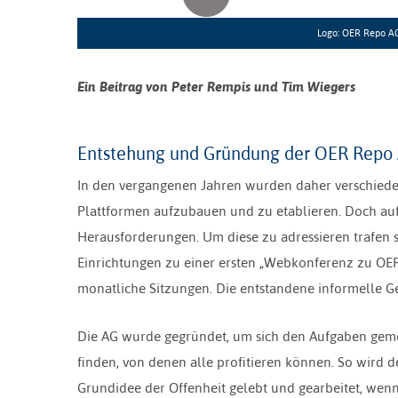
Logo: OER Repo AG,
Ein Beitrag von Peter Rempis und Tim Wiegers
Entstehung und Gründung der OER Repo
In den vergangenen Jahren wurden daher verschiedene
Plattformen aufzubauen und zu etablieren. Doch auf
Herausforderungen. Um diese zu adressieren trafen s
Einrichtungen zu einer ersten „Webkonferenz zu OE
monatliche Sitzungen. Die entstandene informelle G
Die AG wurde gegründet, um sich den Aufgaben geme
finden, von denen alle profitieren können. So wird 
Grundidee der Offenheit gelebt und gearbeitet, wenn