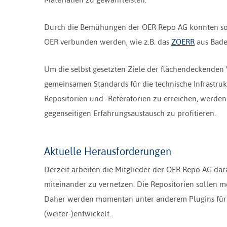
Durch die Bemühungen der OER Repo AG konnten so b
OER verbunden werden, wie z.B. das
ZOERR
aus Bade
Um die selbst gesetzten Ziele der flächendeckende
gemeinsamen Standards für die technische Infrastruk
Repositorien und -Referatorien zu erreichen, werde
gegenseitigen Erfahrungsaustausch zu profitieren.
Aktuelle Herausforderungen
Derzeit arbeiten die Mitglieder der OER Repo AG da
miteinander zu vernetzen. Die Repositorien sollen mö
Daher werden momentan unter anderem Plugins für 
(weiter-)entwickelt.