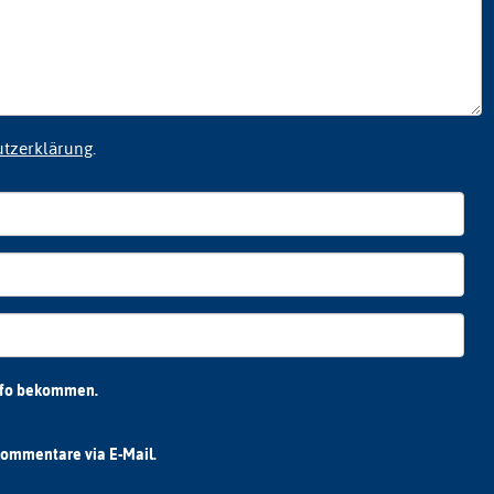
utzerklärung
.
nfo bekommen.
ommentare via E-Mail.