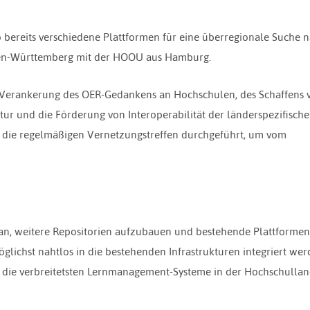
ereits verschiedene Plattformen für eine überregionale Suche 
n-Württemberg mit der HOOU aus Hamburg.
n Verankerung des OER-Gedankens an Hochschulen, des Schaffens 
tur und die Förderung von Interoperabilität der länderspezifisch
n die regelmäßigen Vernetzungstreffen durchgeführt, um vom
ran, weitere Repositorien aufzubauen und bestehende Plattformen
glichst nahtlos in die bestehenden Infrastrukturen integriert wer
die verbreitetsten Lernmanagement-Systeme in der Hochschullan