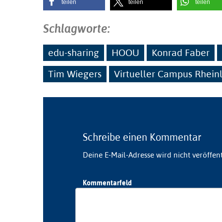
teilen
teilen
teilen
Schlagworte:
edu-sharing
HOOU
Konrad Faber
Tim Wiegers
Virtueller Campus Rhein
Schreibe einen Kommentar
Deine E-Mail-Adresse wird nicht veröffent
Kommentarfeld