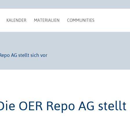
KALENDER
MATERIALIEN
COMMUNITIES
epo AG stellt sich vor
Die OER Repo AG stellt