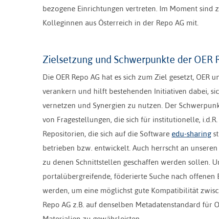
bezogene Einrichtungen vertreten. Im Moment sind z
Kolleginnen aus Österreich in der Repo AG mit.
Zielsetzung und Schwerpunkte der OER 
Die OER Repo AG hat es sich zum Ziel gesetzt, OER
verankern und hilft bestehenden Initiativen dabei, s
vernetzen und Synergien zu nutzen. Der Schwerpunkt 
von Fragestellungen, die sich für institutionelle, i.d
Repositorien, die sich auf die Software
edu-sharing
st
betrieben bzw. entwickelt. Auch herrscht an unser
zu denen Schnittstellen geschaffen werden sollen. Um
portalübergreifende, föderierte Suche nach offenen
werden, um eine möglichst gute Kompatibilität zwisc
Repo AG z.B. auf denselben Metadatenstandard für O
Materialien zu gewährleisten.