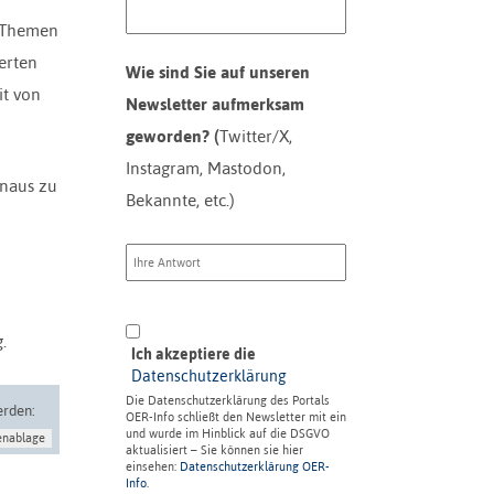
n Themen
erten
Wie sind Sie auf unseren
it von
Newsletter aufmerksam
geworden? (
Twitter/X,
Instagram, Mastodon,
inaus zu
Bekannte, etc.)
.
Ich akzeptiere die
Datenschutzerklärung
Die Datenschutzerklärung des Portals
erden:
OER-Info schließt den Newsletter mit ein
und wurde im Hinblick auf die DSGVO
enablage
aktualisiert – Sie können sie hier
einsehen:
Datenschutzerklärung OER-
Info
.