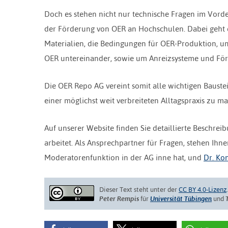
Doch es stehen nicht nur technische Fragen im Vord
der Förderung von OER an Hochschulen. Dabei geht e
Materialien, die Bedingungen für OER-Produktion, u
OER untereinander, sowie um Anreizsysteme und F
Die OER Repo AG vereint somit alle wichtigen Baus
einer möglichst weit verbreiteten Alltagspraxis zu m
Auf unserer Website finden Sie detaillierte Beschr
arbeitet. Als Ansprechpartner für Fragen, stehen Ih
Moderatorenfunktion in der AG inne hat, und
Dr. Ko
Dieser Text steht unter der
CC BY 4.0-Lizenz
Peter Rempis
für
Universität Tübingen
und