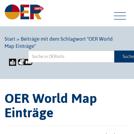
Tog
Start
>
Beiträge mit dem Schlagwort "OER World
Map Einträge"
navi
Such
OER World Map
Einträge