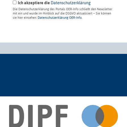
Ich akzeptiere die
Datenschutzerklärung
Die Datenschutzerklärung des Portals OER-Info schließt den Newsletter
mit ein und wurde im Hinblick auf die DSGVO aktualisiert – Sie können
sie hier einsehen:
Datenschutzerklärung OER-Info
.