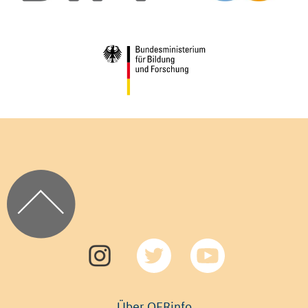
Über OERinfo