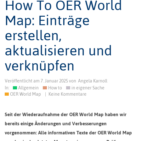
How To OER World
Map: Einträge
erstellen,
aktualisieren und
verknüpfen
Veröffentlicht am
7. Januar 2025
von
Angela Karnoll
In:
Allgemein
How to
in eigener Sache
OER World Map
|
Keine Kommentare
Seit der Wiederaufnahme der OER World Map haben wir
bereits einige Änderungen und Verbesserungen
vorgenommen: Alle informativen Texte der OER World Map