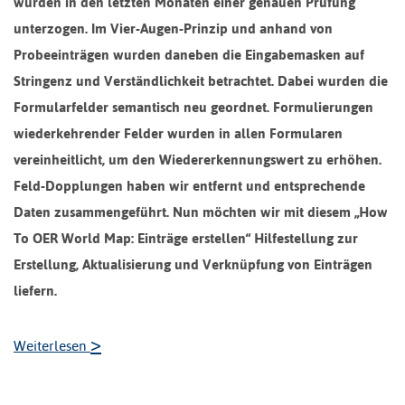
wurden in den letzten Monaten einer genauen Prüfung
unterzogen. Im Vier-Augen-Prinzip und anhand von
Probeeinträgen wurden daneben die Eingabemasken auf
Stringenz und Verständlichkeit betrachtet. Dabei wurden die
Formularfelder semantisch neu geordnet. Formulierungen
wiederkehrender Felder wurden in allen Formularen
vereinheitlicht, um den Wiedererkennungswert zu erhöhen.
Feld-Dopplungen haben wir entfernt und entsprechende
Daten zusammengeführt. Nun möchten wir mit diesem „How
To OER World Map: Einträge erstellen“ Hilfestellung zur
Erstellung, Aktualisierung und Verknüpfung von Einträgen
liefern.
>
Weiterlesen