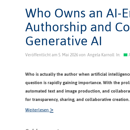
Who Owns an AI-E
Authorship and Con
Generative AI
Veröffentlicht am
5. Mai 2026
von
Angela Karnoll
In:
Who is actually the author when artificial intelligen
question is rapidly gaining importance. With the prol
automated text and image production, and collaborat
for transparency, sharing, and collaborative creati
>
Weiterlesen