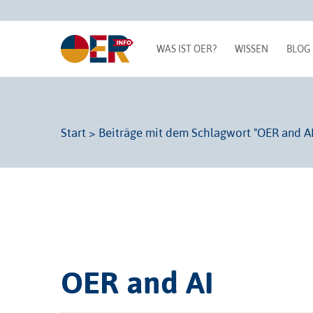
WAS IST OER?
WISSEN
BLOG
Start
>
Beiträge mit dem Schlagwort "OER and AI
OER and AI