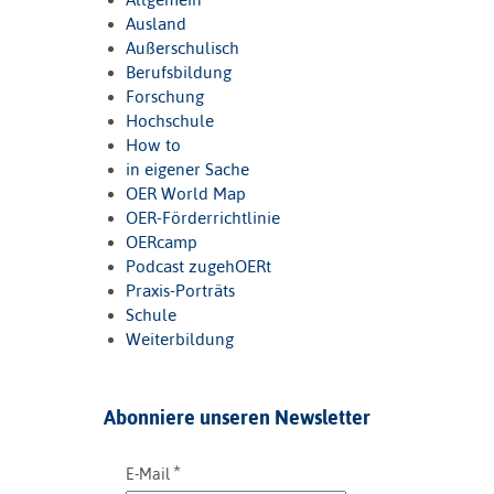
Ausland
Außerschulisch
Berufsbildung
Forschung
Hochschule
How to
in eigener Sache
OER World Map
OER-Förderrichtlinie
OERcamp
Podcast zugehOERt
Praxis-Porträts
Schule
Weiterbildung
Abonniere unseren Newsletter
*
E-Mail