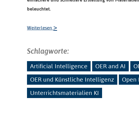
beleuchtet.
>
Weiterlesen
Schlagworte:
Artificial Intelligence
OER and AI
O
OER und Künstliche Intelligenz
Open 
Unterrichtsmaterialien KI