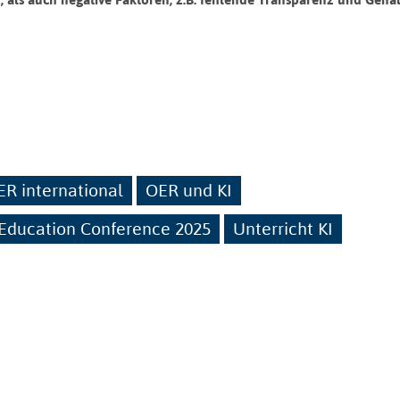
ER international
OER und KI
Education Conference 2025
Unterricht KI