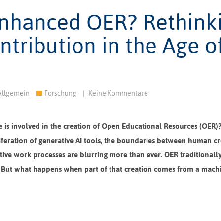
nhanced OER? Rethink
tribution in the Age o
Allgemein
Forschung
|
Keine Kommentare
ce is involved in the creation of Open Educational Resources (OER)?
iferation of generative AI tools, the boundaries between human cre
ive work processes are blurring more than ever. OER traditionall
on. But what happens when part of that creation comes from a mach