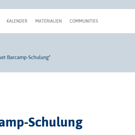
KALENDER
MATERIALIEN
COMMUNITIES
set Barcamp-Schulung"
camp-Schulung