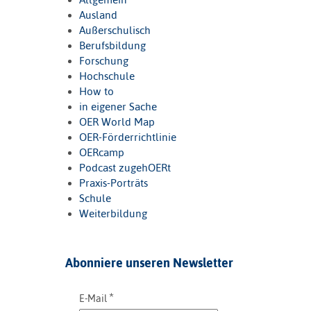
Ausland
Außerschulisch
Berufsbildung
Forschung
Hochschule
How to
in eigener Sache
OER World Map
OER-Förderrichtlinie
OERcamp
Podcast zugehOERt
Praxis-Porträts
Schule
Weiterbildung
Abonniere unseren Newsletter
*
E-Mail