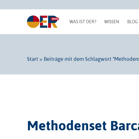
WAS IST OER?
WISSEN
BLOG
Start
>
Beiträge mit dem Schlagwort "Methoden
Methodenset Bar