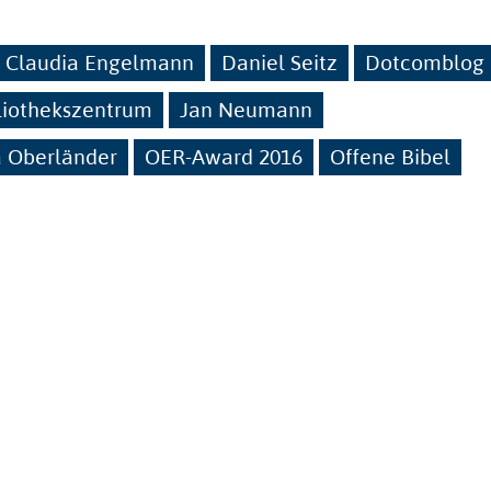
Claudia Engelmann
Daniel Seitz
Dotcomblog
liothekszentrum
Jan Neumann
 Oberländer
OER-Award 2016
Offene Bibel