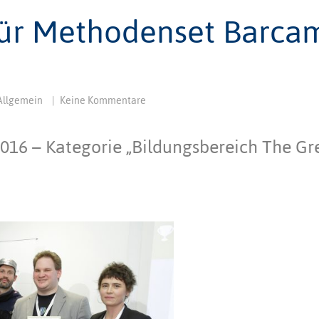
ür Methodenset Barca
Allgemein
|
Keine Kommentare
16 – Kategorie „Bildungsbereich The Gr