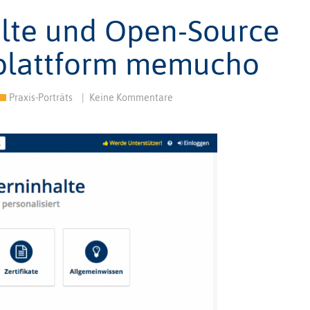
alte und Open-Source
nplattform memucho
Praxis-Porträts
|
Keine Kommentare