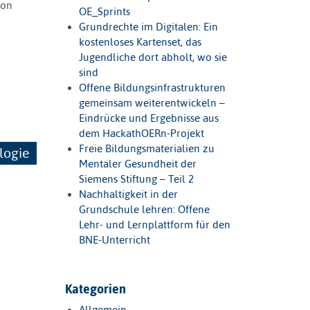
von
OE_Sprints
Grundrechte im Digitalen: Ein
kostenloses Kartenset, das
Jugendliche dort abholt, wo sie
sind
Offene Bildungsinfrastrukturen
gemeinsam weiterentwickeln –
Eindrücke und Ergebnisse aus
dem HackathOERn-Projekt
Freie Bildungsmaterialien zu
logie
Mentaler Gesundheit der
Siemens Stiftung – Teil 2
Nachhaltigkeit in der
Grundschule lehren: Offene
Lehr- und Lernplattform für den
BNE-Unterricht
Kategorien
Allgemein