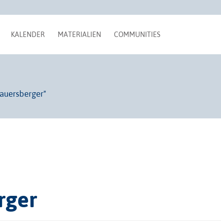
KALENDER
MATERIALIEN
COMMUNITIES
auersberger"
rger