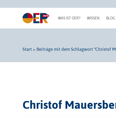
WAS IST OER?
WISSEN
BLOG
Start
>
Beiträge mit dem Schlagwort "Christof M
Christof Mauersbe