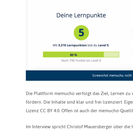
Screenshot memucho, nicht u
Die Plattform memucho verfolgt das Ziel, Lernen zu
fördern. Die Inhalte sind klar und frei lizenziert. Ei
Lizenz CC BY 4.0. Offen ist auch der memucho-Quellt
Im Interview spricht Christof Mauersberger über die