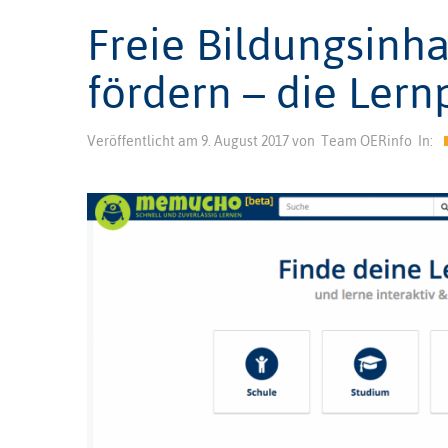
Freie Bildungsinh
fördern – die Ler
Veröffentlicht am
9. August 2017
von
Team OERinfo
In: