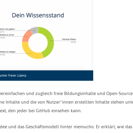
nter freier Lizenz.
 vereinfachen und zugleich freie Bildungsinhalte und Open-Source
gene Inhalte und die von Nutzer*innen erstellten Inhalte stehen unt
ext, den jeder bei GitHub einsehen kann.
 Idee und das Geschäftsmodell hinter memucho. Er erklärt, wie das