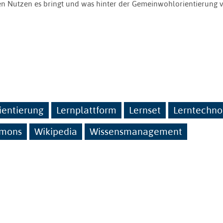
en Nutzen es bringt und was hinter der Gemeinwohlorientierung 
entierung
Lernplattform
Lernset
Lerntechno
mmons
Wikipedia
Wissensmanagement