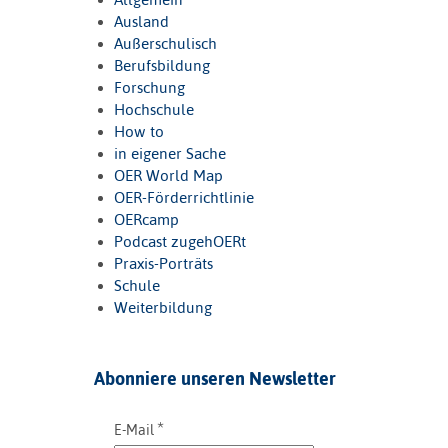
Ausland
Außerschulisch
Berufsbildung
Forschung
Hochschule
How to
in eigener Sache
OER World Map
OER-Förderrichtlinie
OERcamp
Podcast zugehOERt
Praxis-Porträts
Schule
Weiterbildung
Abonniere unseren Newsletter
*
E-Mail