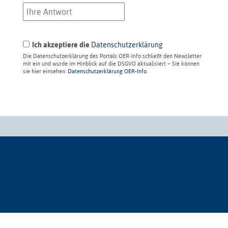
Ich akzeptiere die
Datenschutzerklärung
Die Datenschutzerklärung des Portals OER-Info schließt den Newsletter
mit ein und wurde im Hinblick auf die DSGVO aktualisiert – Sie können
sie hier einsehen:
Datenschutzerklärung OER-Info
.