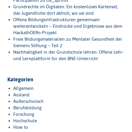
Participation zu OE_Sprints
Grundrechte im Digitalen: Ein kostenloses Kartenset,
das Jugendliche dort abholt, wo sie sind
Offene Bildungsinfrastrukturen gemeinsam
weiterentwickeln – Eindrücke und Ergebnisse aus dem
HackathOERn-Projekt
Freie Bildungsmaterialien zu Mentaler Gesundheit der
Siemens Stiftung – Teil 2
Nachhaltigkeit in der Grundschule lehren: Offene Lehr-
und Lernplattform für den BNE-Unterricht
Kategorien
Allgemein
Ausland
Außerschulisch
Berufsbildung
Forschung
Hochschule
How to