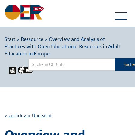
Tog
Start
>
Ressource
>
Overview and Analysis of
Practices with Open Educational Resources in Adult
navi
Education in Europe.
Such
< zurück zur Übersicht
Overview and